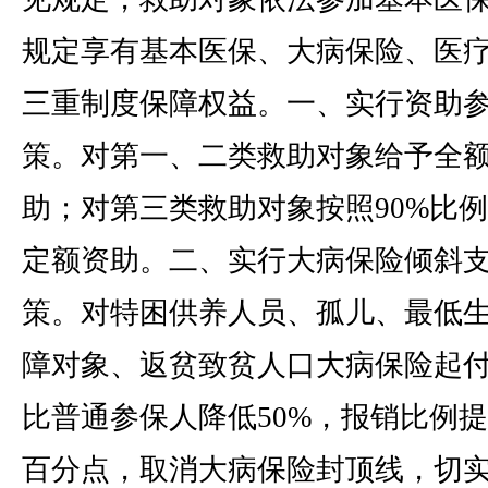
规定享有基本医保、大病保险、医
三重制度保障权益。一、实行资助
策。对第一、二类救助对象给予全
助；对第三类救助对象按照90%比
定额资助。二、实行大病保险倾斜
策。对特困供养人员、孤儿、最低
障对象、返贫致贫人口大病保险起
比普通参保人降低50%，报销比例提
百分点，取消大病保险封顶线，切