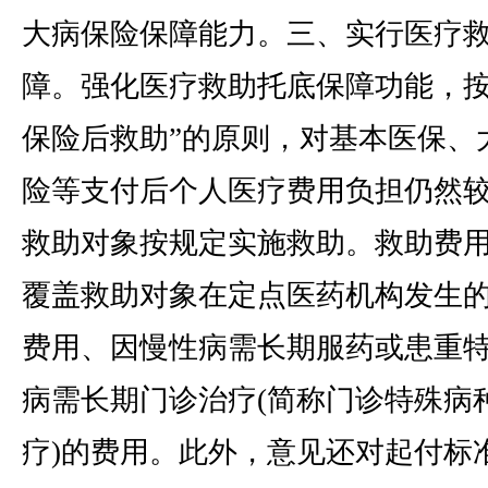
大病保险保障能力。三、实行医疗
障。强化医疗救助托底保障功能，按
保险后救助”的原则，对基本医保、
险等支付后个人医疗费用负担仍然
救助对象按规定实施救助。救助费
覆盖救助对象在定点医药机构发生
费用、因慢性病需长期服药或患重
病需长期门诊治疗(简称门诊特殊病
疗)的费用。此外，意见还对起付标