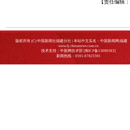
【责任编辑：
版权所有 (C) 中国新闻社福建分社 | 本站中文实名：中国新闻网|福建
www.fj.chinanews.com.cn
技术支持：中新网技术部 [闽ICP备13000383]
新闻热线：0591-87825591