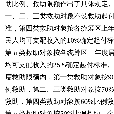
助比例、救助限额作出了具体规定
一、二、三类救助对象不设救助起
准，第四类救助对象按各统筹区上
民人均可支配收入的10%确定起付
第五类救助对象按各统筹区上年度
均可支配收入的25%确定起付标准
度救助限额内，第一类救助对象按9
例救助，第二、三类救助对象按70
救助，第四类救助对象按60%比例
第五类救助对象按50%比例救助。