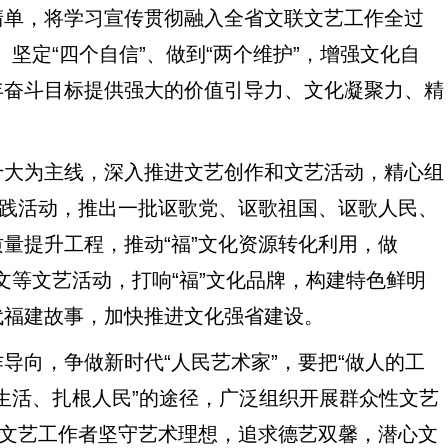
清单，将学习宣传贯彻融入全省文联文艺工作全过
、坚定“四个自信”、做到“两个维护”，增强文化自
年奋斗目标提供强大的价值引导力、文化凝聚力、精
大为主线，深入推进文艺创作和文艺活动，精心组
实践活动，推出一批讴歌党、讴歌祖国、讴歌人民、
量提升工程，推动“福”文化资源转化利用，做
征文等文艺活动，打响“福”文化品牌，构建特色鲜明
代福建故事，加快推进文化强省建设。
向，争做新时代“人民艺术家”，要把“做人的工
入生活、扎根人民”的途径，广泛组织开展群众性文艺
大文艺工作者坚守艺术理想，追求德艺双馨，潜心文