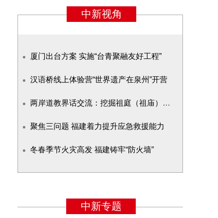
厦门出台方案 实施“台青聚融友好工程”
汉语桥线上体验营“世界遗产在泉州”开营
两岸道教界话交流：挖掘祖庭（祖庙）优势文化资源
聚焦三问题 福建着力提升应急救援能力
冬春季节火灾高发 福建铸牢“防火墙”