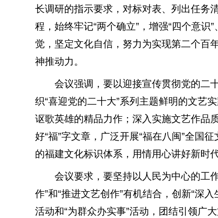
长调研的指示要求，对标对表、列出任务
程，始终牢记“两个确立”，增强“四个意识”
觉，坚定文化自信，努力为实现第二个百
神推动力。
会议强调，要以迎接宣传贯彻党的二十
织“喜迎党的二十大”系列主题鲜明的文艺
讴歌英雄的精品力作；深入实施文艺作品质
好“福”字文章，广泛开展“福在八闽”全国
的福建文化标识体系，用情用心讲好新时
会议要求，要坚持以人民为中心的工作导
作”和“推进文艺创作”有机结合，创新“深
活动和“为群众办实事”活动，团结引领广