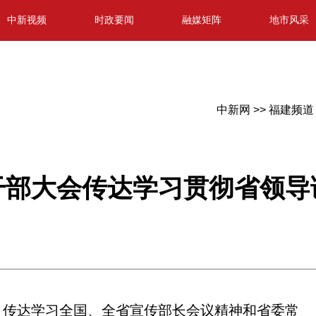
中新视频
时政要闻
融媒矩阵
地市风采
中新网 >>
福建频道 
干部大会传达学习贯彻省领导
传达学习全国、全省宣传部长会议精神和省委常