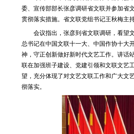
委、宣传部部长张彦调研省文联并参加省
贯彻落实措施。省文联党组书记王秋梅主
会议指出，张彦到省文联调研，看望文
总书记在中国文联十一大、中国作协十大
神，守正创新做好新时代文艺工作。讲话
联在加强班子建设、党建引领和文联文艺
望，充分体现了对文艺文联工作和广大文
彻落实。