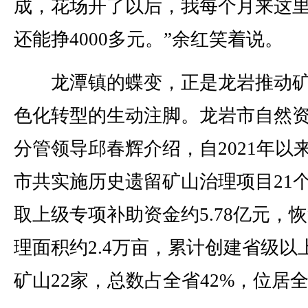
成，花场开了以后，我每个月来这
还能挣4000多元。”余红笑着说。
龙潭镇的蝶变，正是龙岩推动矿
色化转型的生动注脚。龙岩市自然
分管领导邱春辉介绍，自2021年以
市共实施历史遗留矿山治理项目21
取上级专项补助资金约5.78亿元，
理面积约2.4万亩，累计创建省级以
矿山22家，总数占全省42%，位居