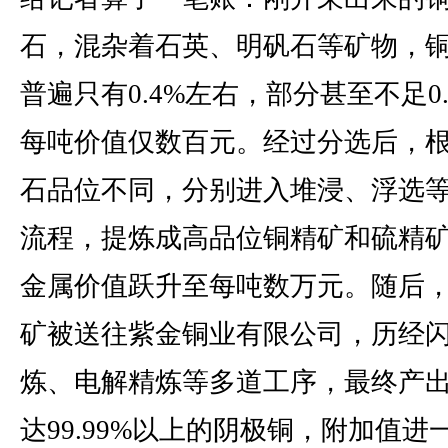
石，混杂着石英、明矾石等矿物，
普遍只有0.4%左右，部分甚至不足0.
每吨价值仅数百元。经过分选后，
石品位不同，分别进入堆浸、浮选
流程，提炼成高品位铜精矿和硫精
金属价值跃升至每吨数万元。随后
矿被送往紫金铜业有限公司，历经
炼、电解精炼等多道工序，最终产
达99.99%以上的阴极铜，附加值进