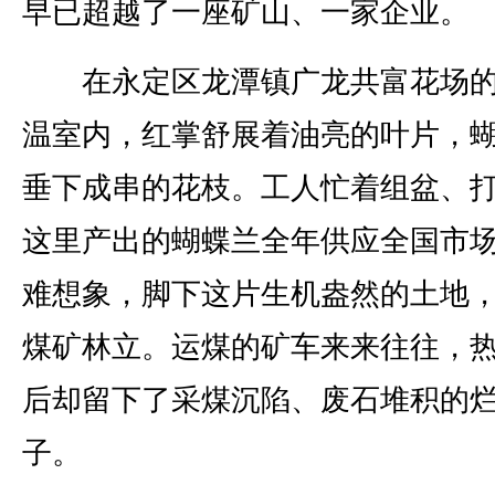
早已超越了一座矿山、一家企业。
在永定区龙潭镇广龙共富花场的
温室内，红掌舒展着油亮的叶片，
垂下成串的花枝。工人忙着组盆、
这里产出的蝴蝶兰全年供应全国市
难想象，脚下这片生机盎然的土地
煤矿林立。运煤的矿车来来往往，
后却留下了采煤沉陷、废石堆积的
子。