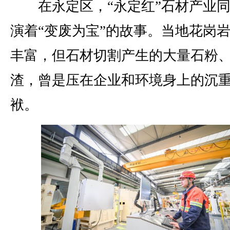
在永定区，“永定红”石材产业同
演着“变废为宝”的故事。当地花岗
丰富，但石材切割产生的大量石粉
渣，曾是压在企业和环境身上的沉
袱。