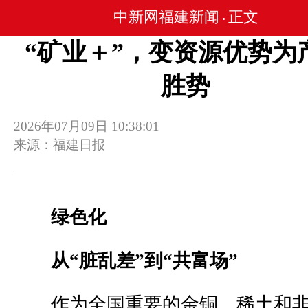
中新网福建新闻
正文
•
“矿业＋”，变资源优势为
胜势
2026年07月09日 10:38:01
来源：福建日报
绿色化
从“脏乱差”到“共富场”
作为全国重要的金铜、稀土和非