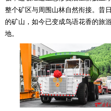
整个矿区与周围山林自然衔接。昔
的矿山，如今已变成鸟语花香的旅
地。