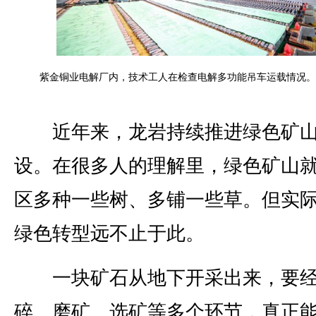
紫金铜业电解厂内，技术工人在检查电解多功能吊车运载情况。
近年来，龙岩持续推进绿色矿
设。在很多人的理解里，绿色矿山
区多种一些树、多铺一些草。但实
绿色转型远不止于此。
一块矿石从地下开采出来，要经
碎、磨矿、选矿等多个环节，真正