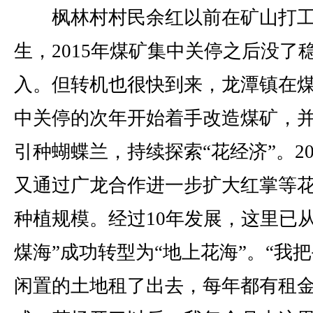
枫林村村民余红以前在矿山打
生，2015年煤矿集中关停之后没了
入。但转机也很快到来，龙潭镇在
中关停的次年开始着手改造煤矿，
引种蝴蝶兰，持续探索“花经济”。20
又通过广龙合作进一步扩大红掌等
种植规模。经过10年发展，这里已从
煤海”成功转型为“地上花海”。“我
闲置的土地租了出去，每年都有租