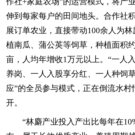
作社+家庭农场”的运营模式，将产
伸到每家每户的田间地头。合作社
展订单农业，直接带动100余人为林
植南瓜、蒲公英等饲草，种植面积约1
亩，人均年增收1万元以上。“一人
养岗、一人入股享分红、一人种饲
应”的全员参与模式，正在倒流水村
开。
“林麝产业投入产出比每年在10