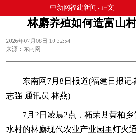
中新网福建新闻
正文
•
林麝养殖如何造富山
2026年07月08日 10:32:54
来源：东南网
东南网7月8日报道(福建日报记者
志强 通讯员 林燕)
7月2日凌晨2点，柘荣县黄柏乡
水村的林麝现代农业产业园里灯火