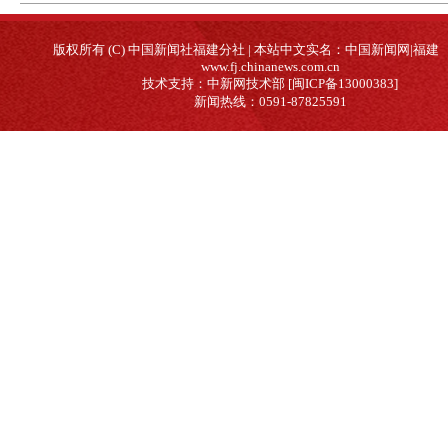
版权所有 (C) 中国新闻社福建分社 | 本站中文实名：中国新闻网|福建
www.fj.chinanews.com.cn
技术支持：中新网技术部 [闽ICP备13000383]
新闻热线：0591-87825591