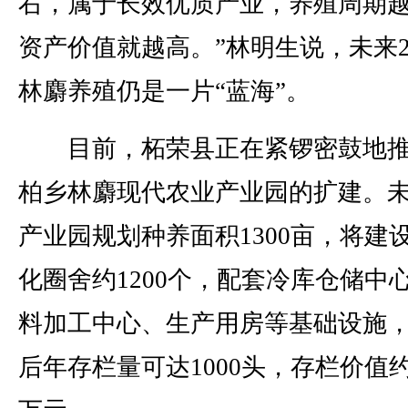
右，属于长效优质产业，养殖周期
资产价值就越高。”林明生说，未来2
林麝养殖仍是一片“蓝海”。
目前，柘荣县正在紧锣密鼓地推
柏乡林麝现代农业产业园的扩建。
产业园规划种养面积1300亩，将建
化圈舍约1200个，配套冷库仓储中
料加工中心、生产用房等基础设施
后年存栏量可达1000头，存栏价值约5