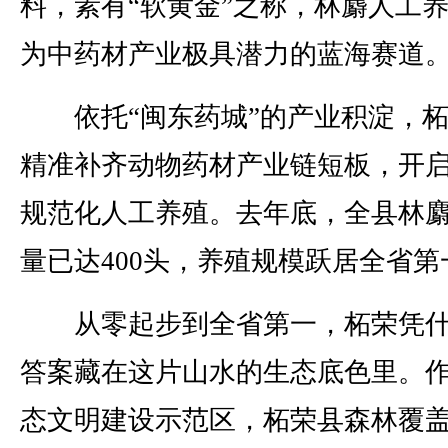
料，素有“软黄金”之称，林麝人工
为中药材产业极具潜力的蓝海赛道
依托“闽东药城”的产业积淀，柘
精准补齐动物药材产业链短板，开
规范化人工养殖。去年底，全县林
量已达400头，养殖规模跃居全省第
从零起步到全省第一，柘荣凭什
答案藏在这片山水的生态底色里。
态文明建设示范区，柘荣县森林覆