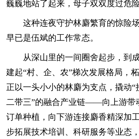
巍巍地站了起来，母子双双度过危
这种连夜守护林麝繁育的惊险场
早已是伍斌的工作常态。
从深山里的一间圈舍起步，到成
建起“村、企、农”梯次发展格局，
正以一头小小的林麝为支点，撬动“
二带三”的融合产业链——向上游带
订单种植，向下游连接麝香精深加
步拓展技术培训、科研服务等业态