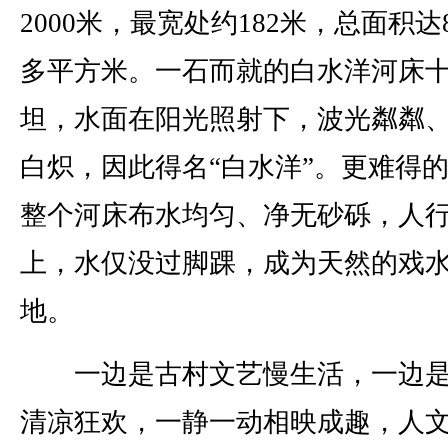
2000米，最宽处约182米，总面积达8
多平方米。一石而就的白水洋河床
坦，水面在阳光照射下，波光粼粼
白炽，因此得名“白水洋”。更难得
整个河床布水均匀、净无砂砾，人
上，水仅没过脚踝，成为天然的戏
地。
一边是古村文艺慢生活，一边是
清凉狂欢，一静一动相映成趣，人