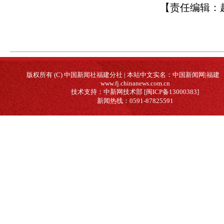
【责任编辑：
版权所有 (C) 中国新闻社福建分社 | 本站中文实名：中国新闻网|福建
www.fj.chinanews.com.cn
技术支持：中新网技术部 [闽ICP备13000383]
新闻热线：0591-87825591