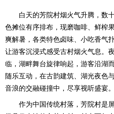
白天的芳院村烟火气升腾，数十
色摊位有序排布，现磨咖啡、鲜榨
爽解暑，各类特色卤味、小吃香气
让游客沉浸式感受古村烟火气息。
临，湖畔舞台旋律响起，游客沿湖
随乐互动，在古韵建筑、湖光夜色
音浪的交融碰撞中，尽享视听盛宴
作为中国传统村落，芳院村是屏