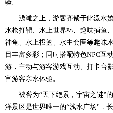
验。
浅滩之上，游客齐聚于此泼水嬉
水枪打靶、水上世界杯、趣味捕鱼
神龟、水上投篮、水中套圈等趣味
目丰富多彩；同时搭配特色NPC互
游，主动与游客游戏互动、打卡合
富游客亲水体验。
被誉为“天下绝景，宇宙之谜”的
洋景区是世界唯一的“浅水广场”，