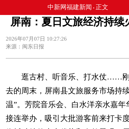
中新网福建新闻
正文
•
屏南：夏日文旅经济持续
2026年07月07日 10:27:26
来源：闽东日报
逛古村、听音乐、打水仗……刚
去的周末，屏南县文旅服务市场持续
温”。芳院音乐会、白水洋亲水嘉年
接连举办，吸引大批游客前来打卡