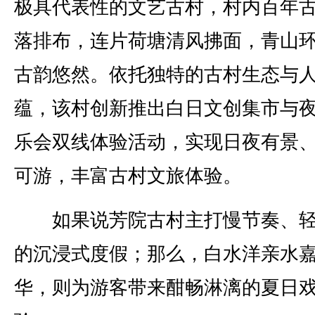
极具代表性的文艺古村，村内百年
落排布，连片荷塘清风拂面，青山
古韵悠然。依托独特的古村生态与
蕴，该村创新推出白日文创集市与
乐会双线体验活动，实现日夜有景
可游，丰富古村文旅体验。
如果说芳院古村主打慢节奏、轻
的沉浸式度假；那么，白水洋亲水
华，则为游客带来酣畅淋漓的夏日