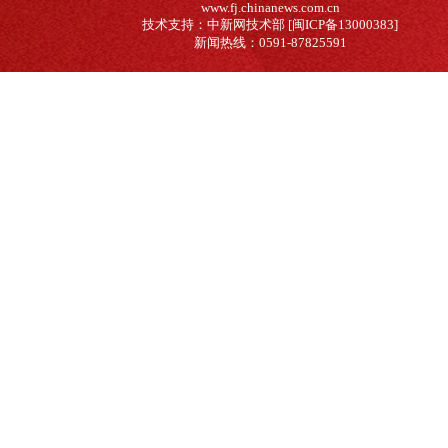
www.fj.chinanews.com.cn
技术支持：中新网技术部 [闽ICP备13000383]
新闻热线：0591-87825591