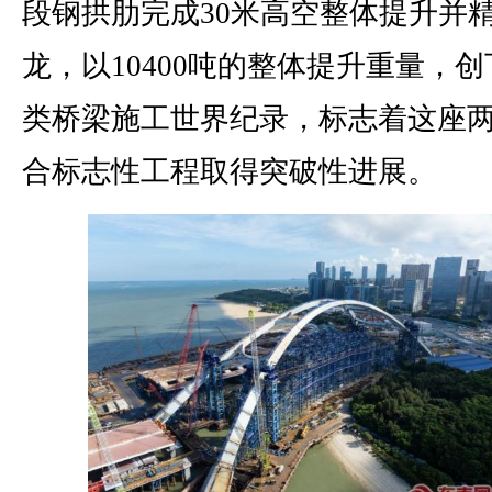
段钢拱肋完成30米高空整体提升并
龙，以10400吨的整体提升重量，创
类桥梁施工世界纪录，标志着这座
合标志性工程取得突破性进展。