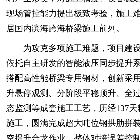
现场管控能力提出极致考验，施工
居国内滨海跨海桥梁施工前列。
为攻克多项施工难题，项目建设
依托自主研发的智能液压同步提升
搭配高性能桥梁专用钢材，创新采
升悬停观测、分阶段平稳顶升、全
态监测等成套施工工艺，历经137天
施工，圆满完成超大吨位钢拱肋拼
空提升合龙作业，整体对接误差控