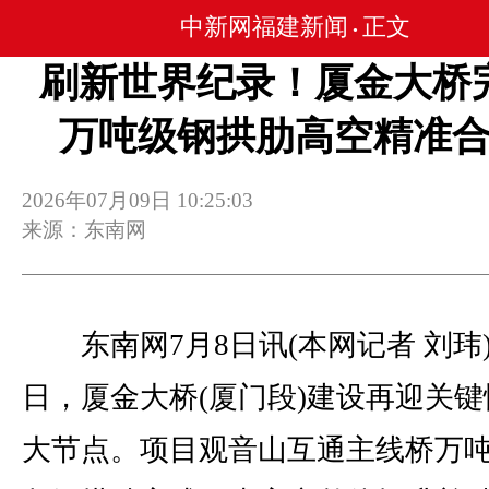
中新网福建新闻
正文
•
刷新世界纪录！厦金大桥
万吨级钢拱肋高空精准
2026年07月09日 10:25:03
来源：东南网
东南网7月8日讯(本网记者 刘玮)
日，厦金大桥(厦门段)建设再迎关键
大节点。项目观音山互通主线桥万