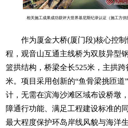
相关施工成果成功获评大世界基尼斯纪录认证（施工方供
作为厦金大桥(厦门段)核心控制
程，观音山互通主线桥为双肢异型
篮拱结构，桥梁全长525米，主拱跨径
米。项目采用创新的“鱼骨梁挑匝道
计，无需在滨海沙滩区域布设桥墩
障通行功能、满足工程建设标准的
最大程度保护环岛岸线风貌与海洋