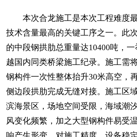
本次合龙施工是本次工程难度最
技术含量最高的关键工序之一。此
的中段钢拱肋总重量达10400吨，一
越国内同类桥梁施工纪录。施工需
钢构件一次性整体抬升30米高空，
侧边段拱肋完成无缝对接。施工区
滨海景区，场地空间受限，海域潮
风变化频繁，加之大型钢构件易受
响产生形变，对施工精度、设备稳