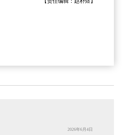
【责任编辑：
赵朴煜
】
2026年6月4日