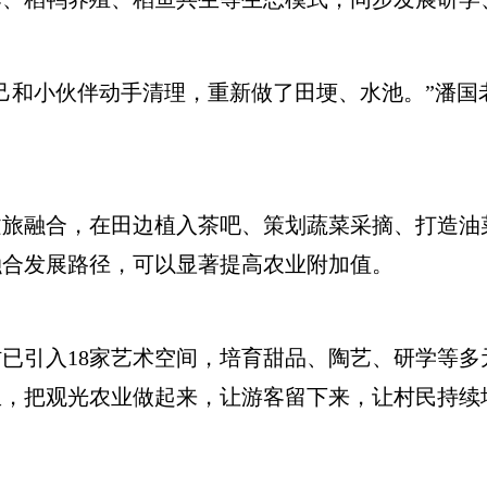
和小伙伴动手清理，重新做了田埂、水池。”潘国老
融合，在田边植入茶吧、策划蔬菜采摘、打造油菜
融合发展路径，可以显著提高农业附加值。
入18家艺术空间，培育甜品、陶艺、研学等多元业态
，把观光农业做起来，让游客留下来，让村民持续增