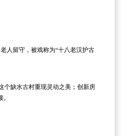
名老人留守，被戏称为“十八老汉护古
这个缺水古村重现灵动之美；创新房
接。