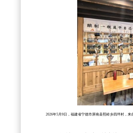
2026年5月9日，福建省宁德市屏南县熙岭乡四坪村，来自