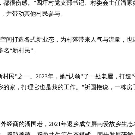
都很伤感。”四坪村党支部书记、村委会主任潘家如
”，并带动其他村民参与。
空间打造各式新业态，为村落带来人气与流量，也
多名“新村民”。
村民”之一。2023年，她“认领”了一处老屋，打造“
乡的家，打理它也是我的工作。”祈国艳说，一栋房
商的潘国老，2021年返乡成立屏南爱故乡生态农
作、稻鸭养殖、稻鱼共生等生态模式，同步发展研学