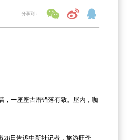
分享到：
墙，一座座古厝错落有致。屋内，咖
28日告诉中新社记者，旅游旺季