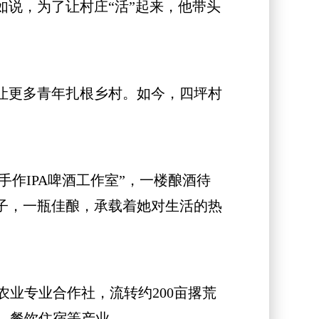
说，为了让村庄“活”起来，他带头
让更多青年扎根乡村。如今，四坪村
手作IPA啤酒工作室”，一楼酿酒待
子，一瓶佳酿，承载着她对生活的热
业专业合作社，流转约200亩撂荒
、餐饮住宿等产业。