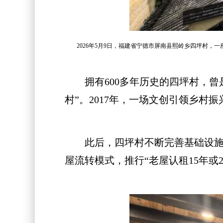
2026年5月9日，福建省宁德市屏南县熙岭乡四坪村，一
拥有600多年历史的四坪村，曾是
村”。2017年，一场文创引领乡村
此后，四坪村不断完善基础设施，
屋流转模式，推行“老屋认租15年或