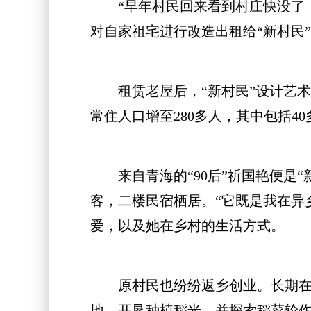
“早年村民回来看到村庄快没了，
对自家祖宅进行改造出租给“新村民
租赁老屋后，“新村民”设计艺术
常住人口增至280多人，其中包括40
来自青海的“90后”祈国艳便是“新
客，二楼民宿栖居。“它既是我在异
爱，以及她在乡村的生活方式。
原村民也纷纷返乡创业。长期在外经
地，开垦种植稻米，并探索稻菜轮