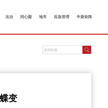
法治
同心圆
地市
应急管理
中新矩阵
迎蝶变