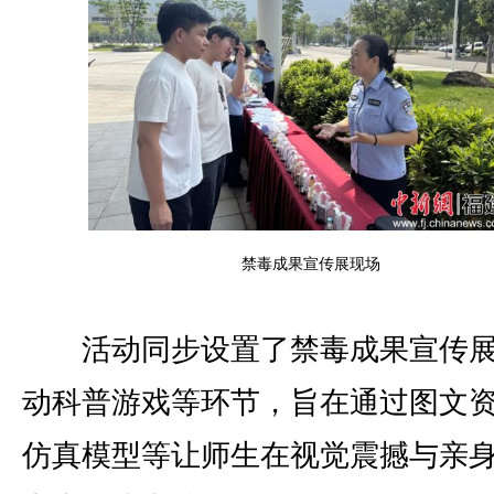
禁毒成果宣传展现场
活动同步设置了禁毒成果宣传展
动科普游戏等环节，旨在通过图文
仿真模型等让师生在视觉震撼与亲