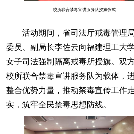
校所联合禁毒宣讲服务队授旗仪式
活动期间，省司法厅戒毒管理局
委员、副局长李佐云向福建理工大
女子司法强制隔离戒毒所授旗。双
校所联合禁毒宣讲服务队为载体，
整合优势力量，推动禁毒宣传工作
实，筑牢全民禁毒思想防线。