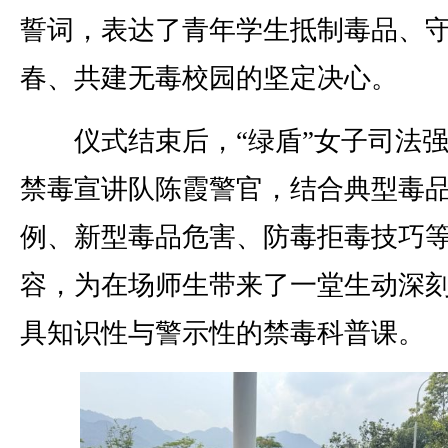
誓词，表达了青年学生抵制毒品、
春、共建无毒校园的坚定决心。
仪式结束后，“绿盾”女子司法强
禁毒宣讲队陈霞警官，结合典型毒
例、新型毒品危害、防毒拒毒技巧
容，为在场师生带来了一堂生动深
具知识性与警示性的禁毒科普课。