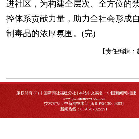
进社区，为构建全层次、全方位的
控体系贡献力量，助力全社会形成
制毒品的浓厚氛围。(完)
【责任编辑：
版权所有 (C) 中国新闻社福建分社 | 本站中文实名：中国新闻网|福建
www.fj.chinanews.com.cn
技术支持：中新网技术部 [闽ICP备13000383]
新闻热线：0591-87825591