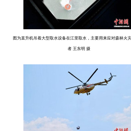
图为直升机吊着大型取水设备在江里取水，主要用来应对森林火
者 王东明 摄