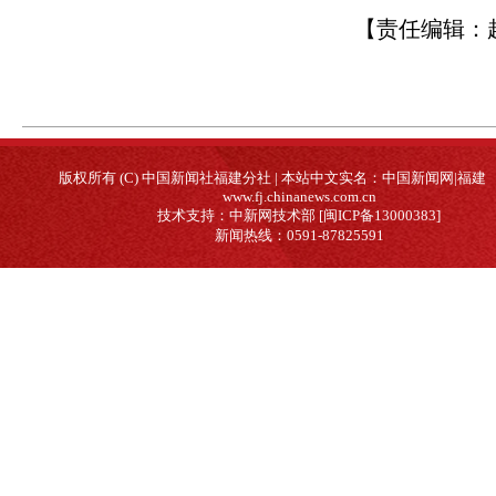
【责任编辑：
版权所有 (C) 中国新闻社福建分社 | 本站中文实名：中国新闻网|福建
www.fj.chinanews.com.cn
技术支持：中新网技术部 [闽ICP备13000383]
新闻热线：0591-87825591