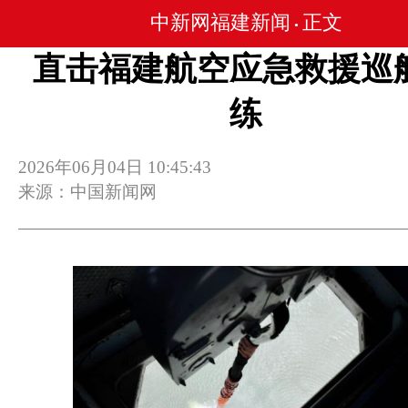
中新网福建新闻
正文
•
直击福建航空应急救援巡
练
2026年06月04日 10:45:43
来源：中国新闻网