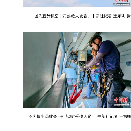
图为直升机空中吊起救人设备。中新社记者 王东明 摄
图为救生员准备下机营救“受伤人员”。中新社记者 王东明