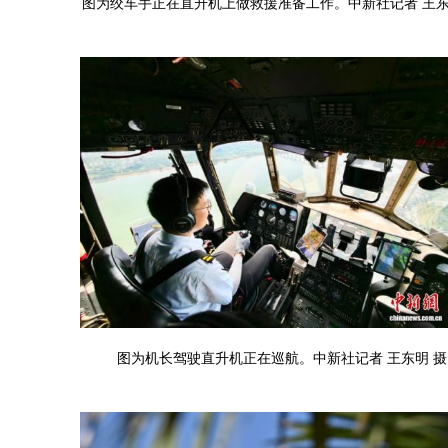
图为绞车手正在直升机上做救援准备工作。中新社记者 王东
图为机长驾驶直升机正在巡航。中新社记者 王东明 摄