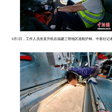
6月1日，工作人员坐直升机在福建三明地区巡航护林。中新社记者