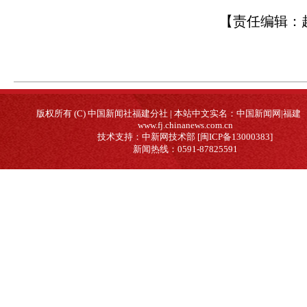
【责任编辑：
版权所有 (C) 中国新闻社福建分社 | 本站中文实名：中国新闻网|福建
www.fj.chinanews.com.cn
技术支持：中新网技术部 [闽ICP备13000383]
新闻热线：0591-87825591