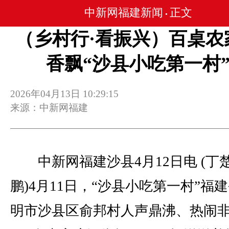
中新网福建新闻
正文
•
（乡村行·看振兴）百桌农
香飘“沙县小吃第一村
2026年04月13日 10:29:15
来源：中新网福建
中新网福建沙县4月12日电 (丁楚
鹏)4月11日，“沙县小吃第一村”福
明市沙县区俞邦村人声鼎沸、热闹