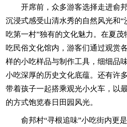
开席前，众多游客选择走进俞邦
沉浸式感受山清水秀的自然风光和“
吃第一村”独有的文化魅力。在夏茂
吃民俗文化馆内，游客们通过观赏
样的小吃样品与制作工具，细细品
小吃深厚的历史文化底蕴。还有许
带着孩子一起搭乘观光小火车，以
的方式饱览春日田园风光。
俞邦村“寻根追味”小吃街内更是