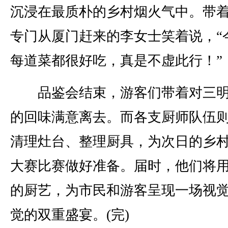
沉浸在最质朴的乡村烟火气中。带
专门从厦门赶来的李女士笑着说，“
每道菜都很好吃，真是不虚此行！”
品鉴会结束，游客们带着对三明
的回味满意离去。而各支厨师队伍
清理灶台、整理厨具，为次日的乡
大赛比赛做好准备。届时，他们将
的厨艺，为市民和游客呈现一场视
觉的双重盛宴。(完)