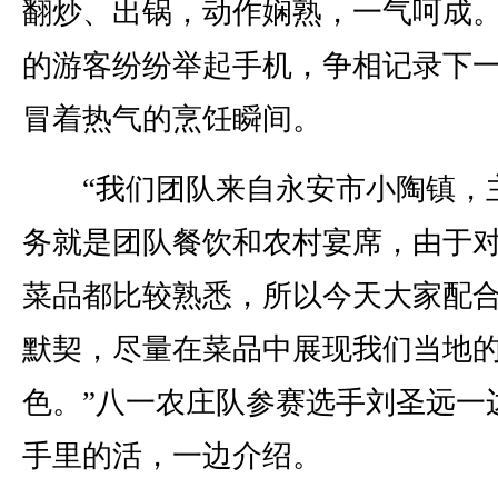
翻炒、出锅，动作娴熟，一气呵成
的游客纷纷举起手机，争相记录下
冒着热气的烹饪瞬间。
“我们团队来自永安市小陶镇，
务就是团队餐饮和农村宴席，由于
菜品都比较熟悉，所以今天大家配
默契，尽量在菜品中展现我们当地
色。”八一农庄队参赛选手刘圣远一
手里的活，一边介绍。