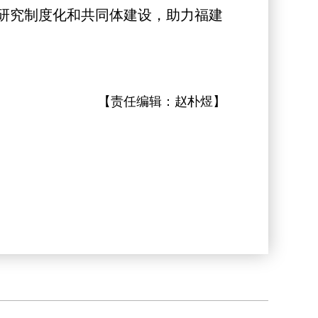
研究制度化和共同体建设，助力福建
【责任编辑：
赵朴煜
】