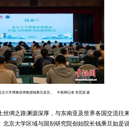
北京大学博雅讲席教授钱乘旦发言。 中新网记者 李思源 摄
丝绸之路渊源深厚，与东南亚及世界各国交流往来
、北京大学区域与国别研究院创始院长钱乘旦如是