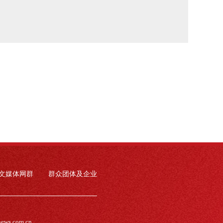
文媒体网群
群众团体及企业
news.com.cn