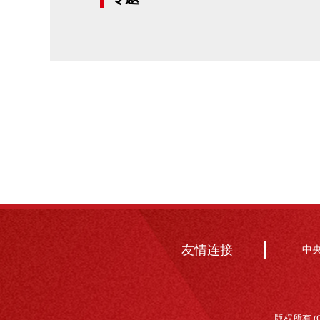
友情连接
中
版权所有 