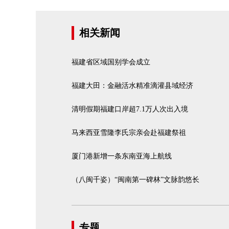
相关新闻
福建省区域国别学会成立
福建大田：金融活水精准滴灌县域经济
清明假期福建口岸超7.1万人次出入境
马来西亚雪隆李氏宗亲会赴福建祭祖
厦门港新增一条东南亚海上航线
（八闽千姿）“闽南第一碑林”文脉韵悠长
专题