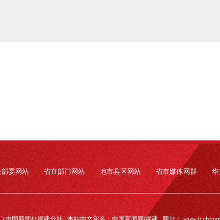
央部委网站
省直部门网站
地市县区网站
省市媒体网群
华
(C) 中国新闻社福建分社 | 本站中文实名：中国新闻网|福建 网址：
www.fj.china