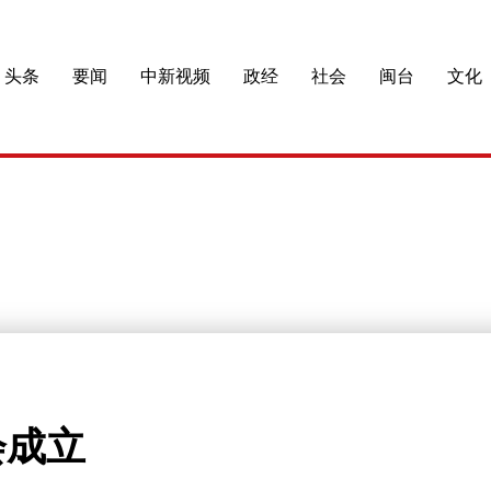
头条
要闻
中新视频
政经
社会
闽台
文化
会成立