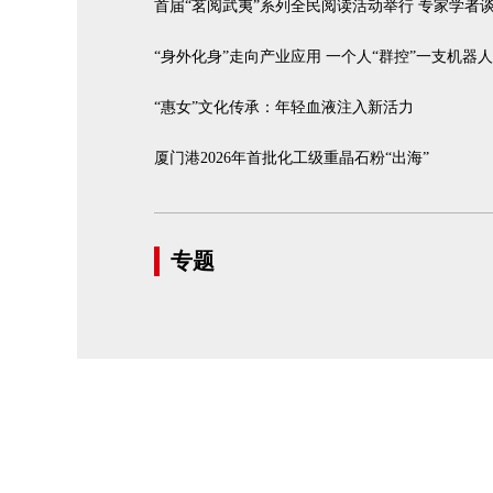
首届“茗阅武夷”系列全民阅读活动举行 专家学者
“身外化身”走向产业应用 一个人“群控”一支机器
“惠女”文化传承：年轻血液注入新活力
厦门港2026年首批化工级重晶石粉“出海”
专题