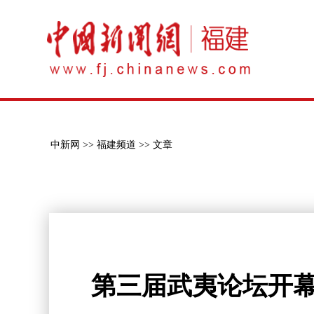
中新网 >>
福建频道 >>
文章
第三届武夷论坛开幕