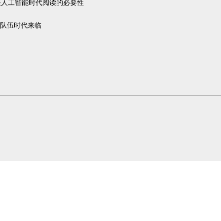
谈人工智能时代阅读的必要性
人队伍时代来临