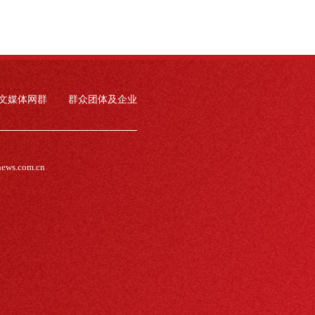
文媒体网群
群众团体及企业
news.com.cn