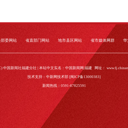
央部委网站
省直部门网站
地市县区网站
省市媒体网群
华
(C) 中国新闻社福建分社 | 本站中文实名：中国新闻网|福建 网址：
www.fj.china
技术支持：中新网技术部 [闽ICP备13000383]
新闻热线：0591-87825591