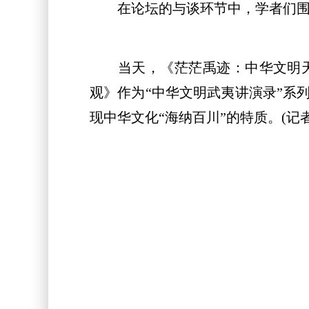
在论坛的与谈环节中，学者们围绕
当天，《茫茫禹迹：中华文明天
观》作为“中华文明武夷讲演录”系
现中华文化“海纳百川”的特质。(记者