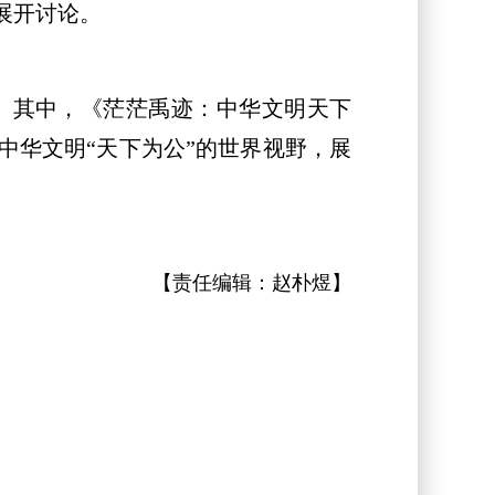
展开讨论。
其中，《茫茫禹迹：中华文明天下
中华文明“天下为公”的世界视野，展
【责任编辑：
赵朴煜
】