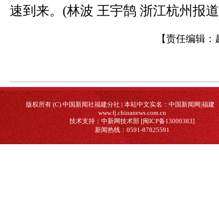
速到来。(林波 王宇鹄 浙江杭州报道
【责任编辑：
版权所有 (C) 中国新闻社福建分社 | 本站中文实名：中国新闻网|福建
www.fj.chinanews.com.cn
技术支持：中新网技术部 [闽ICP备13000383]
新闻热线：0591-87825591