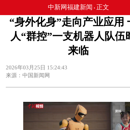
中新网福建新闻
正文
•
“身外化身”走向产业应用 
人“群控”一支机器人队伍
来临
2026年03月25日 15:24:43
来源：中国新闻网