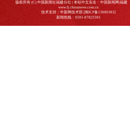
版权所有 (C) 中国新闻社福建分社 | 本站中文实名：中国新闻网|福建
www.fj.chinanews.com.cn
技术支持：中新网技术部 [闽ICP备13000383]
新闻热线：0591-87825591