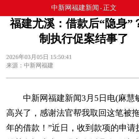
中新网福建新闻
正文
•
福建尤溪：借款后“隐身”？
制执行促案结事了
2026年03月05日 15:50:41
来源：中新网福建
中新网福建新闻3月5日电(麻慧敏
高兴了，感谢法官帮我取回这笔被
年的借款！”近日，收到款项的申请