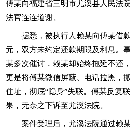
傅某向福建省三明市尤溪县人民法
法官连连道谢。
据悉，被执行人赖某向傅某借款5
元，双方未约定还款期限及利息。
某多次催讨，赖某却始终拖延不还
更是将傅某微信屏蔽、电话拉黑，
住址，彻底“隐身”失联。傅某反复
果，无奈之下诉至尤溪法院。
案件受理后，尤溪法院通过赖某