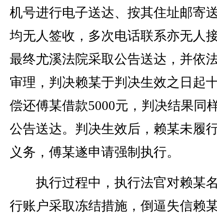
机号进行电子送达、按其住址邮寄
均无人签收，多次电话联系亦无人
最终尤溪法院采取公告送达，并依
审理，判决赖某于判决生效之日起
偿还傅某借款5000元，判决结果同
公告送达。判决生效后，赖某未履
义务，傅某遂申请强制执行。
执行过程中，执行法官对赖某名
行账户采取冻结措施，倒逼失信赖某