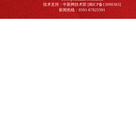
技术支持：中新网技术部 [闽ICP备13000383]
新闻热线：0591-87825591