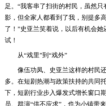
足。“我客串了扫街的村民，虽然只
影，但全家人都看到了我，别提多
了！”史亚兰笑着说，以后有机会她
试！
从“戏里”到“戏外”
像伍功凤、史亚兰这样的村民还
多。在短剧热潮与政策扶持的共同
下，短剧行业步入爆发式增长窗口
员、群演“供不应求”，也为小镇带