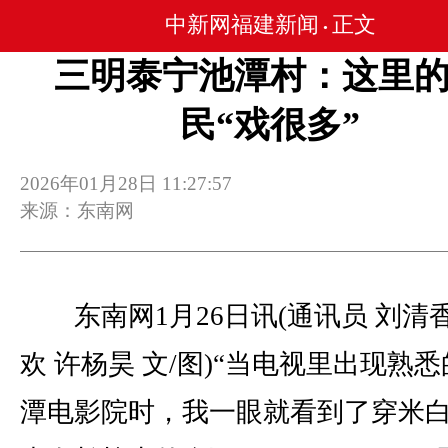
中新网福建新闻
正文
•
三明泰宁池潭村：这里
民“戏很多”
2026年01月28日 11:27:57
来源：东南网
东南网1月26日讯(通讯员 刘清香
欢 许杨昊 文/图)“当电视里出现熟
潭电影院时，我一眼就看到了穿米