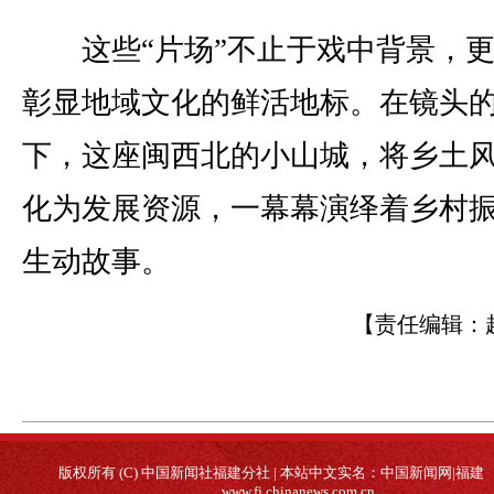
这些“片场”不止于戏中背景，更
彰显地域文化的鲜活地标。在镜头
下，这座闽西北的小山城，将乡土
化为发展资源，一幕幕演绎着乡村
生动故事。
【责任编辑：
版权所有 (C) 中国新闻社福建分社 | 本站中文实名：中国新闻网|福建
www.fj.chinanews.com.cn