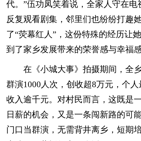
代。”伍功凤笑着说，全家人守在电
反复观看剧集，邻里们也纷纷打趣
了“荧幕红人”，这份特殊的经历让
到了家乡发展带来的荣誉感与幸福
在《小城大事》拍摄期间，全乡
群演1000人次，创收超8万元，个人
收入逾千元。对村民而言，这既是
日薪的机会，又是一条闯新路的可
门口当群演，无需背井离乡，短期