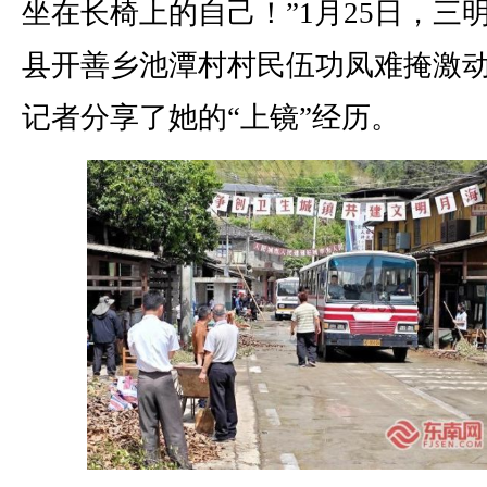
坐在长椅上的自己！”1月25日，三
县开善乡池潭村村民伍功凤难掩激
记者分享了她的“上镜”经历。