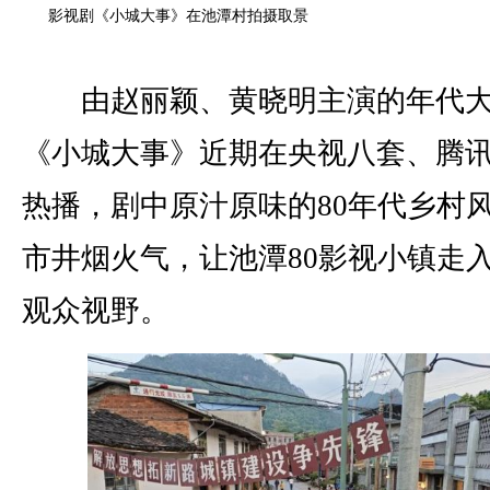
影视剧《小城大事》在池潭村拍摄取景
由赵丽颖、黄晓明主演的年代
《小城大事》近期在央视八套、腾
热播，剧中原汁原味的80年代乡村
市井烟火气，让池潭80影视小镇走
观众视野。