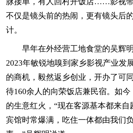
脉接单，有人回村开饭店……影视
不仅是镜头前的热闹，更有镜头后
计。
早年在外经营工地食堂的吴辉
2023年敏锐地嗅到家乡影视产业发
的商机，毅然返乡创业，开办了可
待160余人的向荣饭店兼民宿。如今
的生意红火，“现在客源基本都来自
宾馆时常爆满，吃住一体都由我们