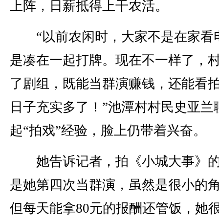
上阵，日薪抵得上干农活。
“以前农闲时，大家不是在家看
是凑在一起打牌。现在不一样了，
了剧组，既能当群演赚钱，还能看
日子充实多了！”池潭村村民史亚兰
起“拍戏”经验，脸上仍带着兴奋。
她告诉记者，拍《小城大事》的
是她第四次当群演，虽然是很小的
但每天能拿80元的报酬还管饭，她