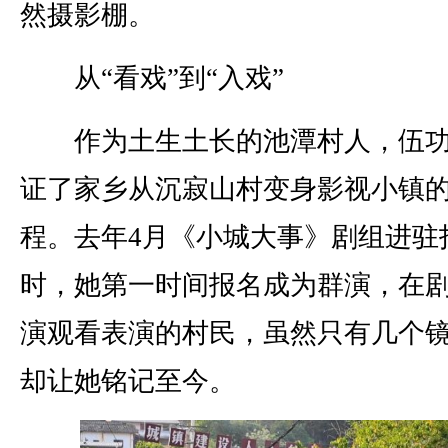
然摄影棚。
从“看戏”到“入戏”
作为土生土长的池潭村人，伍功
证了家乡从沉寂山村变身影视小镇
程。去年4月《小城大事》剧组进驻
时，她第一时间报名成为群演，在
演观看表演的村民，虽然只有几个
却让她铭记至今。