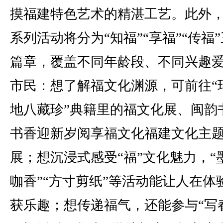
摸福建特色艺术的精湛工艺。此外，
系列活动将分为“知福”“享福”“传福
篇章，覆盖不同年龄段、不同兴趣
市民：想了解福文化渊源，可前往“
地八藏珍”典籍里的福文化展、闽韵
书香迎新岁阅享福文化福建文化主
展；想沉浸式感受“福”文化魅力，“
咖香”“方寸剪纸”等活动能让人在体
获乐趣；想传递福气，还能参与“写