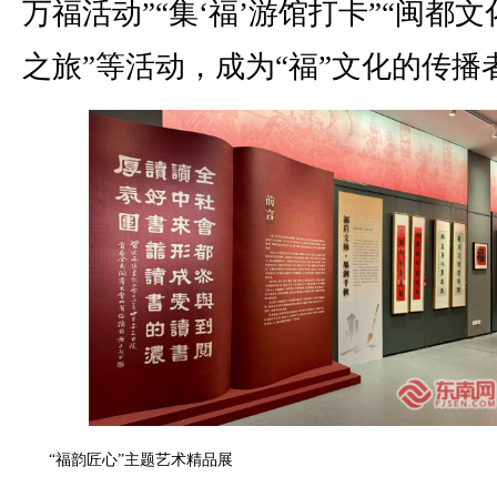
万福活动”“集‘福’游馆打卡”“闽都
之旅”等活动，成为“福”文化的传播
“福韵匠心”主题艺术精品展