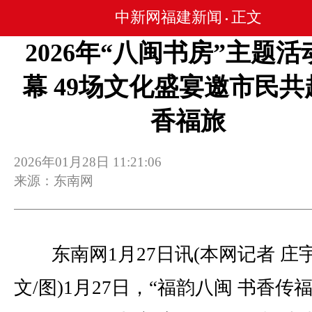
中新网福建新闻
正文
•
2026年“八闽书房”主题活
幕 49场文化盛宴邀市民共
香福旅
2026年01月28日 11:21:06
来源：东南网
东南网1月27日讯(本网记者 庄
文/图)1月27日，“福韵八闽 书香传