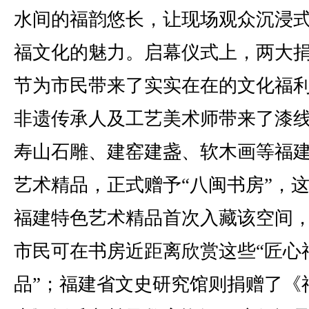
水间的福韵悠长，让现场观众沉浸
福文化的魅力。启幕仪式上，两大
节为市民带来了实实在在的文化福利
非遗传承人及工艺美术师带来了漆
寿山石雕、建窑建盏、软木画等福
艺术精品，正式赠予“八闽书房”，
福建特色艺术精品首次入藏该空间
市民可在书房近距离欣赏这些“匠心
品”；福建省文史研究馆则捐赠了《