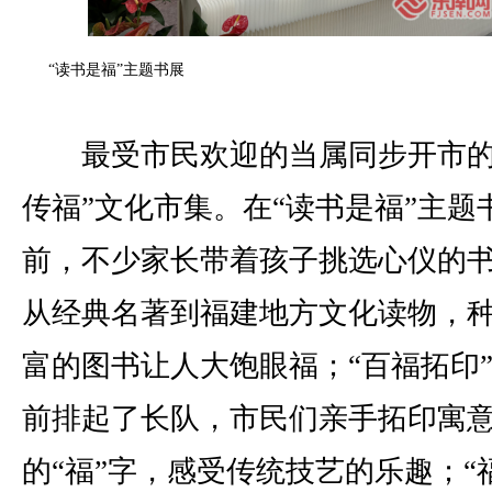
“读书是福”主题书展
最受市民欢迎的当属同步开市的
传福”文化市集。在“读书是福”主题
前，不少家长带着孩子挑选心仪的
从经典名著到福建地方文化读物，
富的图书让人大饱眼福；“百福拓印
前排起了长队，市民们亲手拓印寓
的“福”字，感受传统技艺的乐趣；“