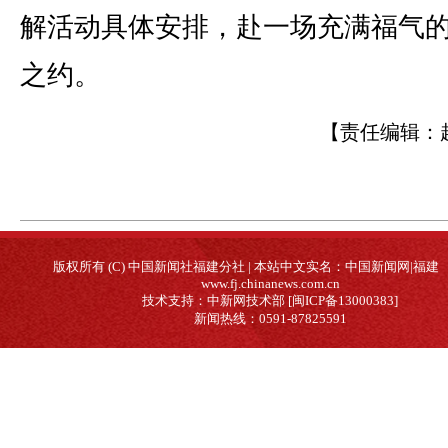
解活动具体安排，赴一场充满福气
之约。
【责任编辑：
版权所有 (C) 中国新闻社福建分社 | 本站中文实名：中国新闻网|福建
www.fj.chinanews.com.cn
技术支持：中新网技术部 [闽ICP备13000383]
新闻热线：0591-87825591