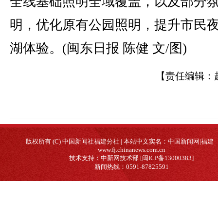
全线基础照明全域覆盖，以及部分
明，优化原有公园照明，提升市民
湖体验。(闽东日报 陈健 文/图)
【责任编辑：
版权所有 (C) 中国新闻社福建分社 | 本站中文实名：中国新闻网|福建
www.fj.chinanews.com.cn
技术支持：中新网技术部 [闽ICP备13000383]
新闻热线：0591-87825591