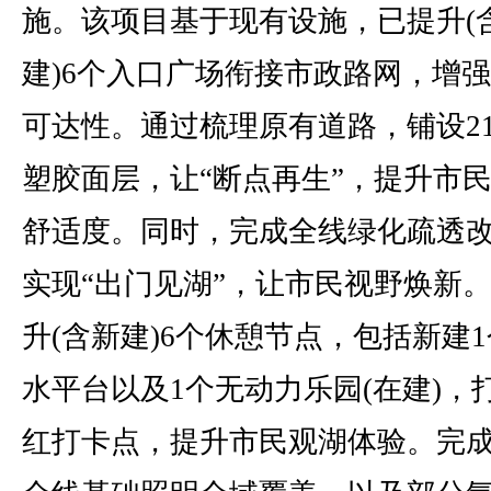
施。该项目基于现有设施，已提升(
建)6个入口广场衔接市政路网，增
可达性。通过梳理原有道路，铺设21
塑胶面层，让“断点再生”，提升市
舒适度。同时，完成全线绿化疏透
实现“出门见湖”，让市民视野焕新
升(含新建)6个休憩节点，包括新建
水平台以及1个无动力乐园(在建)，
红打卡点，提升市民观湖体验。完