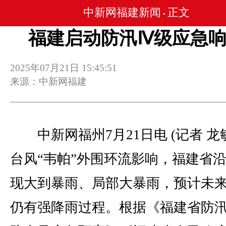
中新网福建新闻
正文
•
福建启动防汛Ⅳ级应急
2025年07月21日 15:45:51
来源：中新网福建
中新网福州7月21日电 (记者 龙
台风“韦帕”外围环流影响，福建省
现大到暴雨、局部大暴雨，预计未
仍有强降雨过程。根据《福建省防