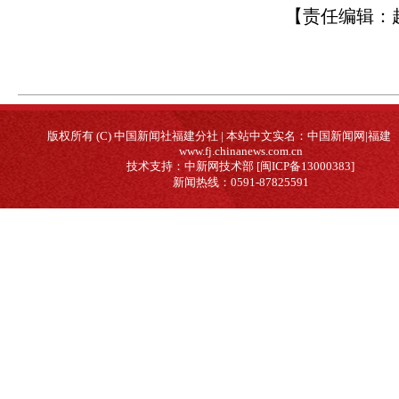
【责任编辑：
版权所有 (C) 中国新闻社福建分社 | 本站中文实名：中国新闻网|福建
www.fj.chinanews.com.cn
技术支持：中新网技术部 [闽ICP备13000383]
新闻热线：0591-87825591