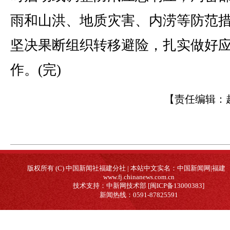
雨和山洪、地质灾害、内涝等防范
坚决果断组织转移避险，扎实做好
作。(完)
【责任编辑：
版权所有 (C) 中国新闻社福建分社 | 本站中文实名：中国新闻网|福建
www.fj.chinanews.com.cn
技术支持：中新网技术部 [闽ICP备13000383]
新闻热线：0591-87825591