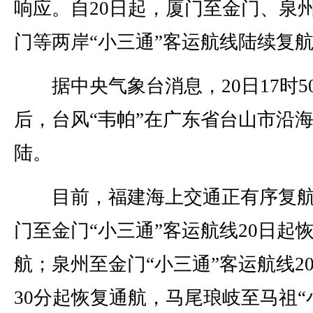
响应。自20日起，厦门至金门、泉
门等两岸“小三通”客运航线陆续复
据中央气象台消息，20日17时5
后，台风“韦帕”在广东省台山市沿
陆。
目前，福建海上交通正有序复航
门至金门“小三通”客运航线20日起
航；泉州至金门“小三通”客运航线20
30分起恢复通航，马尾琅岐至马祖“