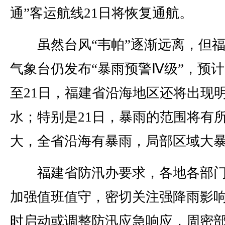
通”客运航线21日将恢复通航。
虽然台风“韦帕”逐渐远离，但福
气象台仍发布“暴雨预警Ⅳ级”，预计
至21日，福建省沿海地区还将出现
水；特别是21日，暴雨的范围将有
大，全省沿海有暴雨，局部区域大
福建省防汛办要求，各地各部门
加强值班值守，密切关注强降雨影
时启动或调整防汛应急响应，周密