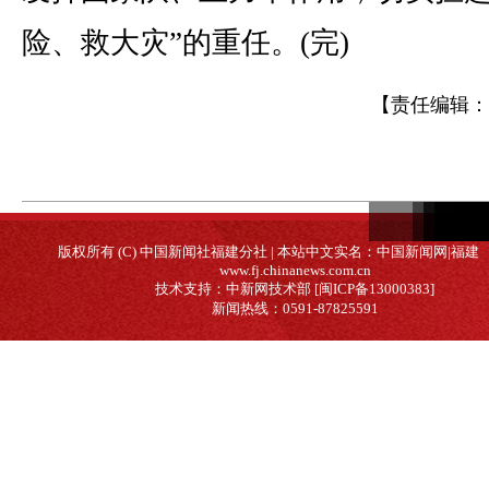
险、救大灾”的重任。(完)
【责任编辑：
版权所有 (C) 中国新闻社福建分社 | 本站中文实名：中国新闻网|福建
www.fj.chinanews.com.cn
技术支持：中新网技术部 [闽ICP备13000383]
新闻热线：0591-87825591