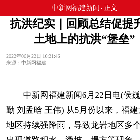
中新网福建新闻
正文
•
抗洪纪实｜回顾总结促提升
土地上的抗洪“堡垒”
2022年06月22日 10:21:46
来源：中新网福建
中新网福建新闻6月22日电(侯巍
勤 刘孟晗 王伟) 从5月份以来，福
地区持续强降雨，导致龙岩地区多