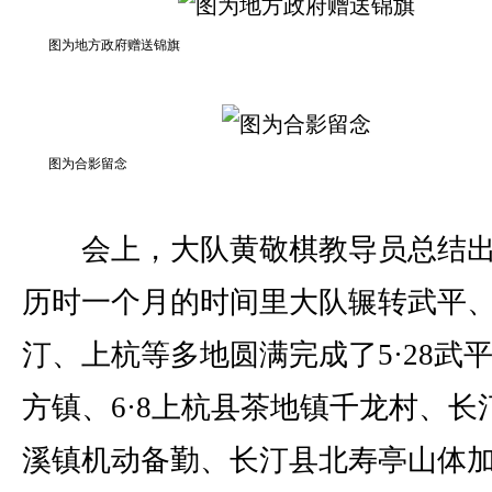
图为地方政府赠送锦旗
图为合影留念
会上，大队黄敬棋教导员总结出
历时一个月的时间里大队辗转武平
汀、上杭等多地圆满完成了5·28武
方镇、6·8上杭县茶地镇千龙村、长
溪镇机动备勤、长汀县北寿亭山体