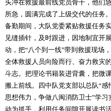
头冲在救援最前线党员骨干，他们
所急，圆满完成了上级交代的任务
备勤期间，大队党委紧贴救援任务
见缝插针，及时跟进，因地制宜开
动，把“八个到一线”带到救援现场
全体救援人员向险而行、奋力救灾
斗志。把理论书籍装进背囊，把微
搬上前线。四中队党支部以总队“感
思想伟力，争做八闽消防卫士”学习
动为抓手，利用任务间隙开展读书