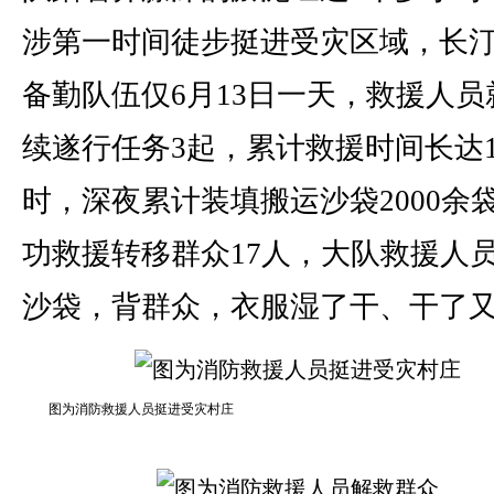
涉第一时间徒步挺进受灾区域，长
备勤队伍仅6月13日一天，救援人员
续遂行任务3起，累计救援时间长达1
时，深夜累计装填搬运沙袋2000余
功救援转移群众17人，大队救援人
沙袋，背群众，衣服湿了干、干了
图为消防救援人员挺进受灾村庄