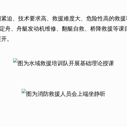
迫、技术要求高、救援难度大、危险性高的救援
流定舟、舟艇发动机维修、翻艇自救、桥降救援等课
展开。