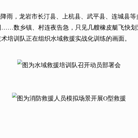
降雨，龙岩市长汀县、上杭县、武平县、连城县等
困……数乡镇、村连夜告急，只见几艘橡皮艇飞快划
技术培训队正在组织水域救援实战化训练的画面。