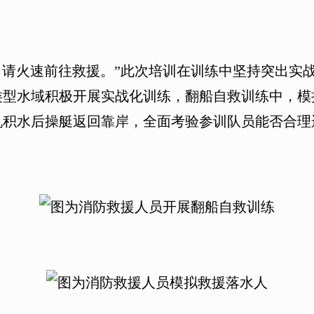
请火速前往救援。”此次培训在训练中坚持突出实
类型水域积极开展实战化训练，翻船自救训练中，模
机积水后操艇返回靠岸，全面考验参训队员能否合理