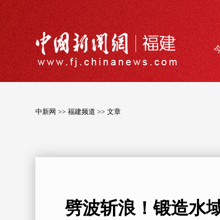
中新网 >>
福建频道 >>
文章
劈波斩浪！锻造水