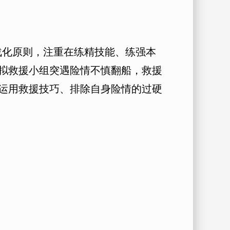
战化原则，注重在练精技能、练强本
拟救援小组突遇险情不慎翻船，救援
运用救援技巧、排除自身险情的过硬