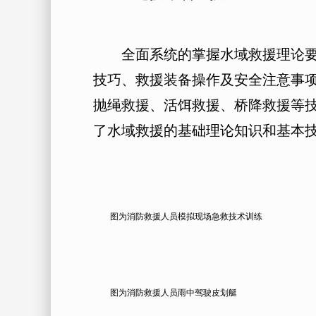
全面系统的掌握水域救援理论要点
技巧、救援装备操作及安全注意事
抛绳救援、活饵救援、桥降救援等
了水域救援的基础理论知识和基本
图为消防救援人员模拟现场急救技术训练
图为消防救援人员雨中驾驶皮划艇