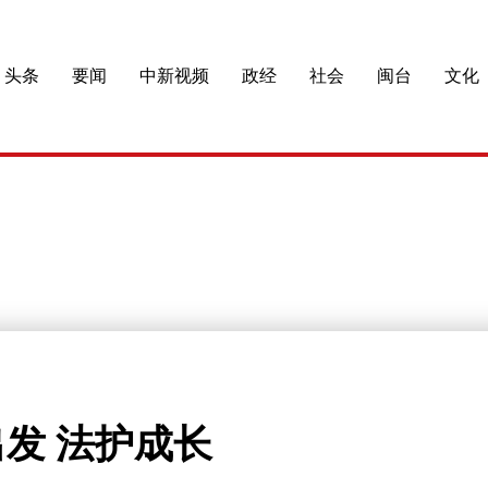
头条
要闻
中新视频
政经
社会
闽台
文化
出发 法护成长