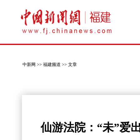
中新网 >>
福建频道 >>
文章
仙游法院：“未”爱