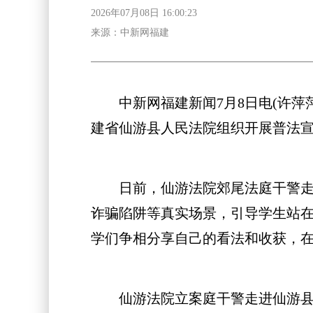
2026年07月08日 16:00:23
来源：中新网福建
中新网福建新闻7月8日电(许萍萍
建省仙游县人民法院组织开展普法宣
日前，仙游法院郊尾法庭干警走进
诈骗陷阱等真实场景，引导学生站
学们争相分享自己的看法和收获，
仙游法院立案庭干警走进仙游县第