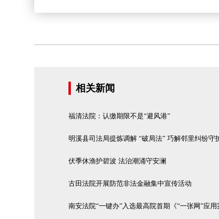
相关新闻
福清法院：认缴期限不是“避风港”
明溪县司法局提炼调解 “破局法” 巧解邻里纠纷守
伏季休渔护碧波 法治潮涌守安澜
古田法院开展防范非法金融集中宣传活动
南安法院“一键办”入选最高院首期《“一张网”应