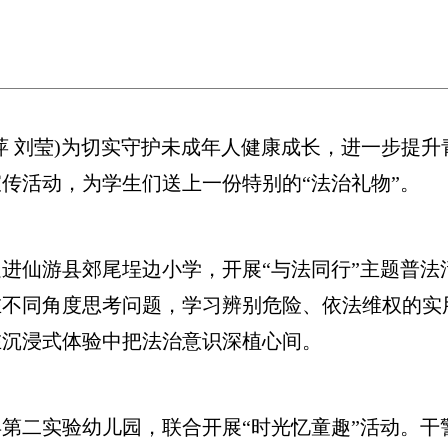
 刘莹)为切实守护未成年人健康成长，进一步提升
传活动，为学生们送上一份特别的“法治礼物”。
仙游县郊尾埕边小学，开展“与法同行”主题普法
在不同角度思考问题，学习辨别危险、依法维权的实
在沉浸式体验中把法治意识深植心间。
二实验幼儿园，联合开展“时光忆童趣”活动。干