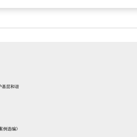
护基层和谐
用案例选编》