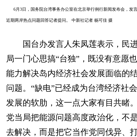
6月3日，国务院台湾事务办公室在北京举行例行新闻发布会，发
近期两岸热点问题回答记者提问。 中新社记者 杨可佳 摄
国台办发言人朱凤莲表示，民进
局一门心思搞“台独”，既没有意愿
能力解决岛内经济社会发展面临的
问题。“缺电”已经成为台湾经济社
发展的软肋，这一点大家有目共睹
党当局把能源问题高度政治化，不
去解决，而是把它当作党同伐异、