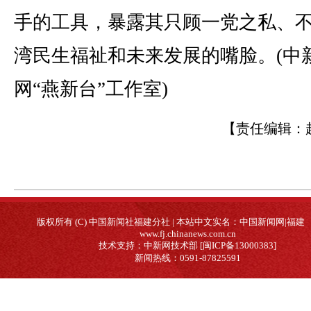
手的工具，暴露其只顾一党之私、
湾民生福祉和未来发展的嘴脸。(中
网“燕新台”工作室)
【责任编辑：
版权所有 (C) 中国新闻社福建分社 | 本站中文实名：中国新闻网|福建
www.fj.chinanews.com.cn
技术支持：中新网技术部 [闽ICP备13000383]
新闻热线：0591-87825591