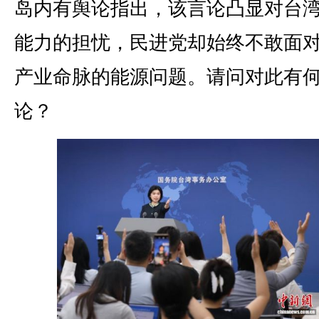
岛内有舆论指出，该言论凸显对台
能力的担忧，民进党却始终不敢面
产业命脉的能源问题。请问对此有
论？