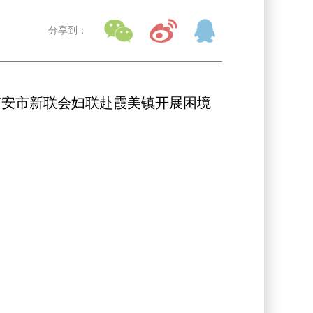
分享到：
南安市新联会妇联赴霞美镇开展困境