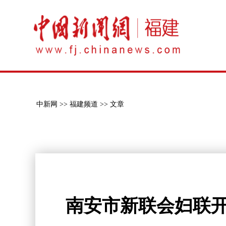
中新网 >>
福建频道 >>
文章
南安市新联会妇联