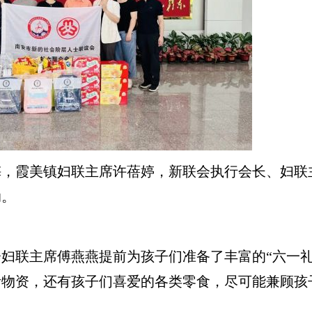
霞美镇妇联主席许蓓婷，新联会执行会长、妇联
动。
联主席傅燕燕提前为孩子们准备了丰富的“六一礼
活物资，还有孩子们喜爱的各类零食，尽可能兼顾孩