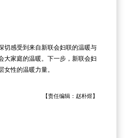
深切感受到来自新联会妇联的温暖与
会大家庭的温暖。下一步，新联会妇
层女性的温暖力量。
【责任编辑：
赵朴煜
】