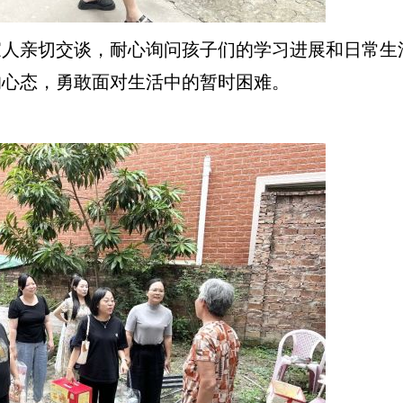
亲切交谈，耐心询问孩子们的学习进展和日常生活
的心态，勇敢面对生活中的暂时困难。