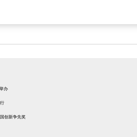
举办
行
国创新争先奖