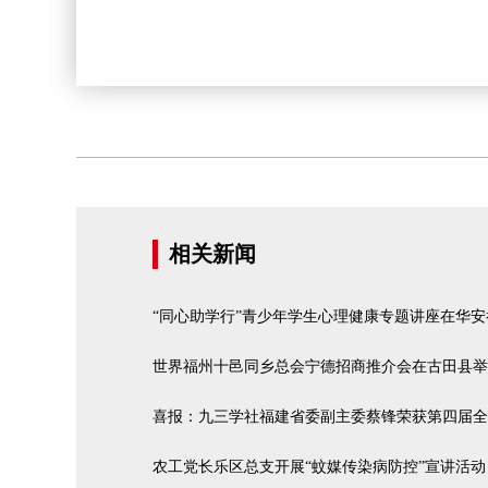
相关新闻
“同心助学行”青少年学生心理健康专题讲座在华安
世界福州十邑同乡总会宁德招商推介会在古田县举
喜报：九三学社福建省委副主委蔡锋荣获第四届全
农工党长乐区总支开展“蚊媒传染病防控”宣讲活动