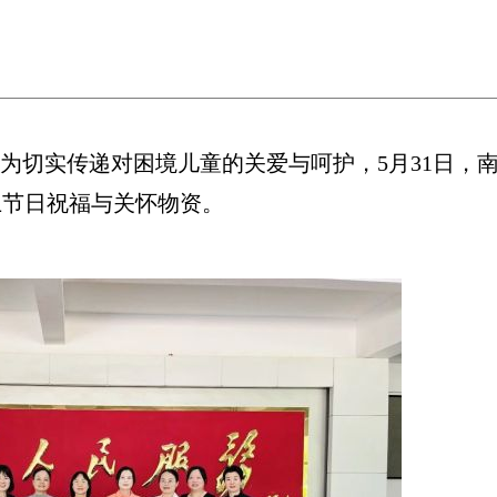
切实传递对困境儿童的关爱与呵护，5月31日，
上节日祝福与关怀物资。