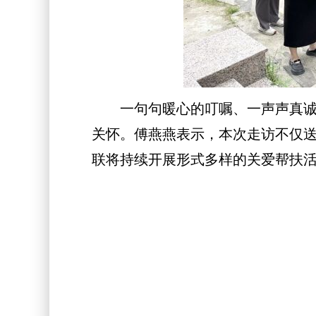
一句句暖心的叮嘱、一声声真诚的
关怀。傅燕燕表示，本次走访不仅
联将持续开展形式多样的关爱帮扶