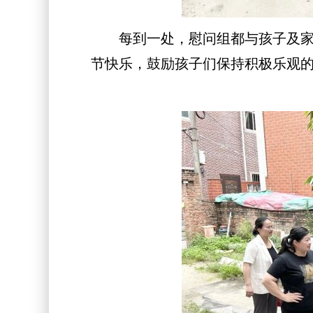
每到一处，慰问组都与孩子及家人
节快乐，鼓励孩子们保持积极乐观