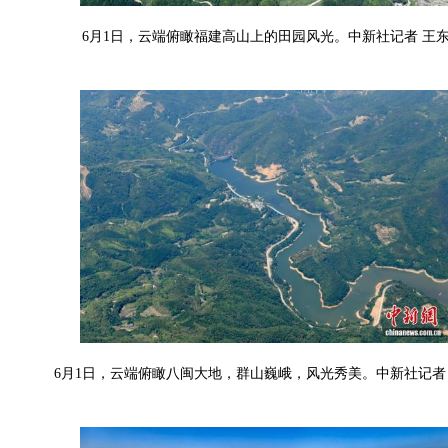
6月1日，云端俯瞰福建高山上的田园风光。中新社记者 王东
6月1日，云端俯瞰八闽大地，群山巍峨，风光秀美。中新社记者 