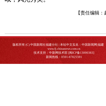
【责任编辑：
版权所有 (C) 中国新闻社福建分社 | 本站中文实名：中国新闻网|福建
www.fj.chinanews.com.cn
技术支持：中新网技术部 [闽ICP备13000383]
新闻热线：0591-87825591