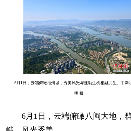
6月1日，云端俯瞰福州城，秀美风光与蓬勃生机相融共生。中新
明 摄
6月1日，云端俯瞰八闽大地，
峨，风光秀美。