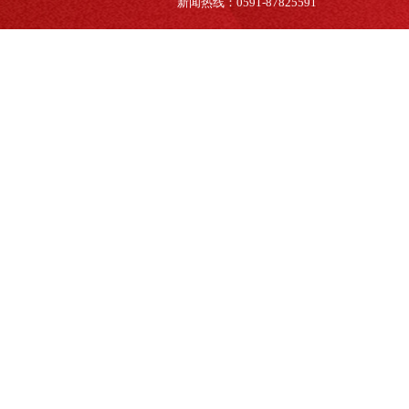
新闻热线：0591-87825591