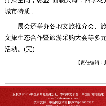
城市特质。
展会还举办各地文旅推介会、旅
文旅生态合作暨旅游采购大会等多
活动。(完)
【责任编辑：
版权所有 (C) 中国新闻社福建分社 | 本站中文实名：中国新闻网|福建
www.fj.chinanews.com.cn
技术支持：中新网技术部 [闽ICP备13000383]