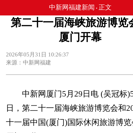
中新网福建新闻
正文
•
第二十一届海峡旅游博览
厦门开幕
2026年05月31日 10:26:37
来源：中新网福建
中新网厦门5月29日电 (吴冠标)5
日，第二十一届海峡旅游博览会和20
十一届中国(厦门)国际休闲旅游博览