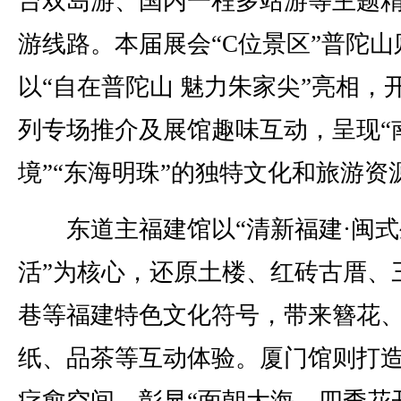
台双岛游、国内一程多站游等主题
游线路。本届展会“C位景区”普陀山
以“自在普陀山 魅力朱家尖”亮相，
列专场推介及展馆趣味互动，呈现“
境”“东海明珠”的独特文化和旅游资
东道主福建馆以“清新福建·闽式
活”为核心，还原土楼、红砖古厝、
巷等福建特色文化符号，带来簪花
纸、品茶等互动体验。厦门馆则打
疗愈空间，彰显“面朝大海，四季花