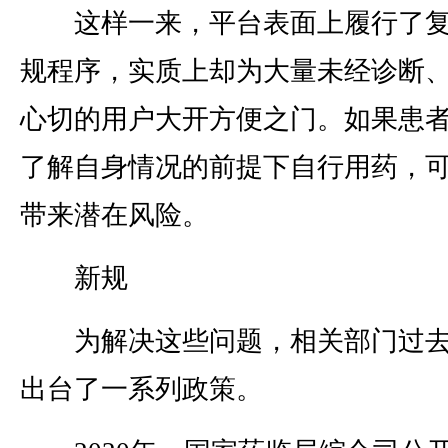
这样一来，平台表面上履行了复
规程序，实质上却为大量未经诊断
心切的用户大开方便之门。如果患
了解自身情况的前提下自行用药，
带来潜在风险。
新规
为解决这些问题，相关部门过去
出台了一系列政策。