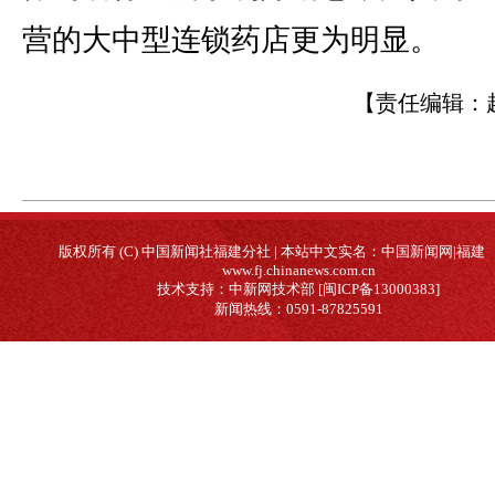
营的大中型连锁药店更为明显。
【责任编辑：
版权所有 (C) 中国新闻社福建分社 | 本站中文实名：中国新闻网|福建
www.fj.chinanews.com.cn
技术支持：中新网技术部 [闽ICP备13000383]
新闻热线：0591-87825591