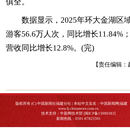
俱全。
数据显示，2025年环大金湖区
游客56.6万人次，同比增长11.84%
营收同比增长12.8%。(完)
【责任编辑：
版权所有 (C) 中国新闻社福建分社 | 本站中文实名：中国新闻网|福建
www.fj.chinanews.com.cn
技术支持：中新网技术部 [闽ICP备13000383]
新闻热线：0591-87825591