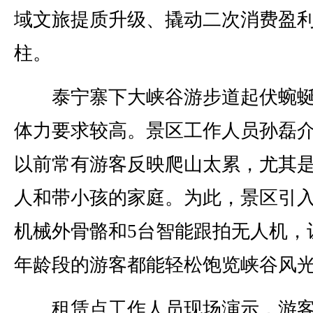
域文旅提质升级、撬动二次消费盈
柱。
泰宁寨下大峡谷游步道起伏蜿蜒
体力要求较高。景区工作人员孙磊
以前常有游客反映爬山太累，尤其
人和带小孩的家庭。为此，景区引入
机械外骨骼和5台智能跟拍无人机，
年龄段的游客都能轻松饱览峡谷风
租赁点工作人员现场演示，游客