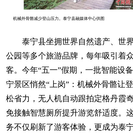
机械外骨骼减少登山压力。泰宁县融媒体中心供图
泰宁县坐拥世界自然遗产、世界
公园等多个旅游品牌，每年吸引着
客。今年“五一”假期，一批智能设
宁景区悄然“上岗”：机械外骨骼让
松省力，无人机自动跟拍定格丹霞
免接触智慧厕所提升游览舒适度。
务不仅刷新了游客体验，更成为泰