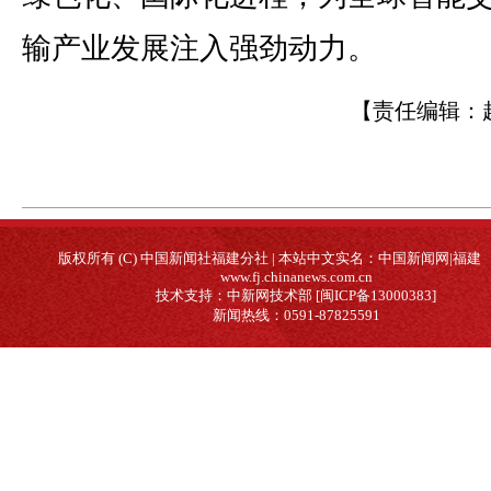
输产业发展注入强劲动力。
【责任编辑：
版权所有 (C) 中国新闻社福建分社 | 本站中文实名：中国新闻网|福建
www.fj.chinanews.com.cn
技术支持：中新网技术部 [闽ICP备13000383]
新闻热线：0591-87825591