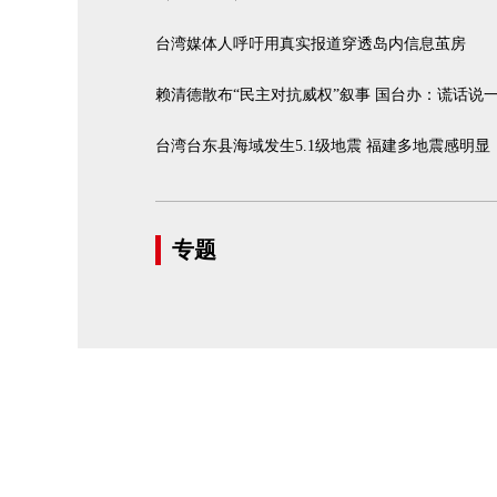
台湾媒体人呼吁用真实报道穿透岛内信息茧房
赖清德散布“民主对抗威权”叙事 国台办：谎话说
台湾台东县海域发生5.1级地震 福建多地震感明显
专题