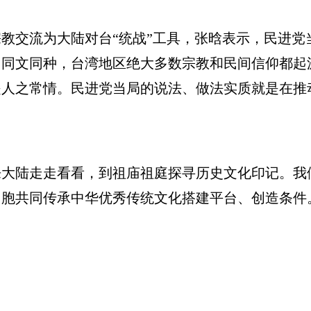
交流为大陆对台“统战”工具，张晗表示，民进党
、同文同种，台湾地区绝大多数宗教和民间信仰都起
人之常情。民进党当局的说法、做法实质就是在推动
陆走走看看，到祖庙祖庭探寻历史文化印记。我
胞共同传承中华优秀传统文化搭建平台、创造条件。