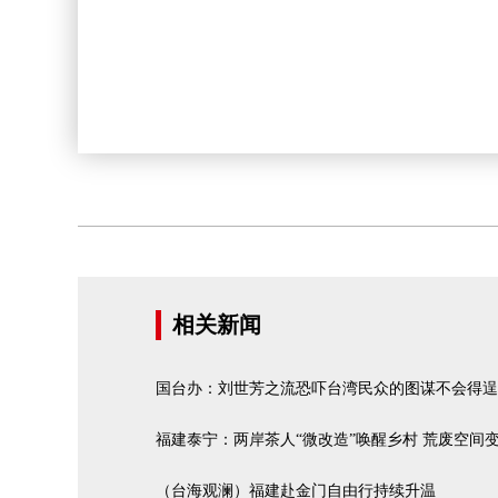
相关新闻
国台办：刘世芳之流恐吓台湾民众的图谋不会得逞
福建泰宁：两岸茶人“微改造”唤醒乡村 荒废空间变
（台海观澜）福建赴金门自由行持续升温