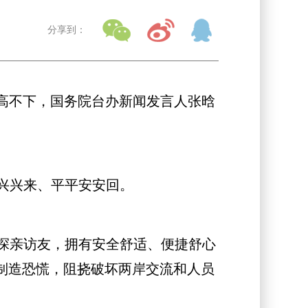
分享到：
居高不下，国务院台办新闻发言人张晗
兴兴来、平平安安回。
探亲访友，拥有安全舒适、便捷舒心
制造恐慌，阻挠破坏两岸交流和人员