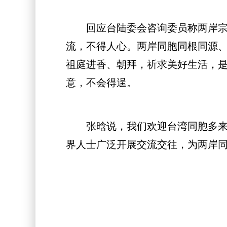
回应台陆委会咨询委员称两岸宗教
流，不得人心。两岸同胞同根同源
祖庭进香、朝拜，祈求美好生活，是
意，不会得逞。
张晗说，我们欢迎台湾同胞多来大
界人士广泛开展交流交往，为两岸同