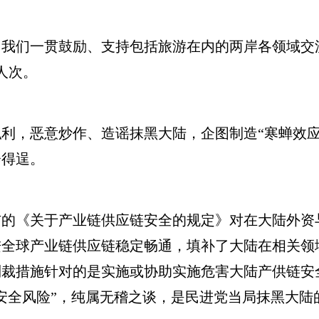
们一贯鼓励、支持包括旅游在内的两岸各领域交
万人次。
，恶意炒作、造谣抹黑大陆，企图制造“寒蝉效应
会得逞。
《关于产业链供应链安全的规定》对在大陆外资
进全球产业链供应链稳定畅通，填补了大陆在相关领
制裁措施针对的是实施或协助实施危害大陆产供链安
安全风险”，纯属无稽之谈，是民进党当局抹黑大陆