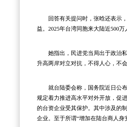
回答有关提问时，张晗还表示，我
益。2025年台湾同胞来大陆近500
她指出，民进党当局出于政治私利
升高两岸对立对抗，不得人心，不
就台陆委会称，国务院近日公布的
规定着力推进高水平对外开放，促
的台资企业受其保护。其中涉及的
企业。至于所谓“增加在陆台商人身