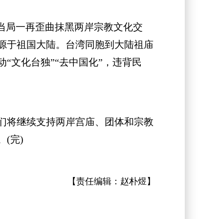
当局一再歪曲抹黑两岸宗教文化交
源于祖国大陆。台湾同胞到大陆祖庙
“文化台独”“去中国化”，违背民
们将继续支持两岸宫庙、团体和宗教
(完)
【责任编辑：
赵朴煜
】