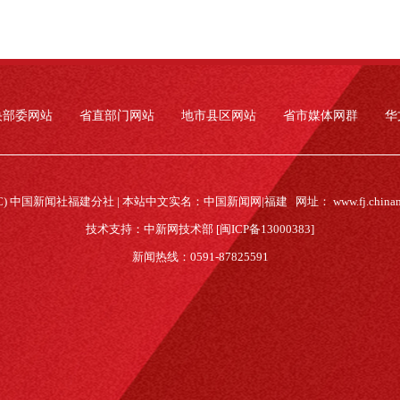
央部委网站
省直部门网站
地市县区网站
省市媒体网群
华
(C) 中国新闻社福建分社 | 本站中文实名：中国新闻网|福建 网址：
www.fj.china
技术支持：中新网技术部 [闽ICP备13000383]
新闻热线：0591-87825591