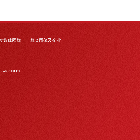
文媒体网群
群众团体及企业
news.com.cn