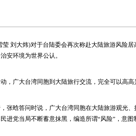
徐雪莹 刘大炜)对于台陆委会再次称赴大陆旅游风险
会治安环境为世界公认。
，广大台湾同胞到大陆旅行交流，完全可以高高
张晗答问时说，广大台湾同胞在大陆旅游观光、
民进党当局不断蓄意抹黑，编造所谓“风险”，意图