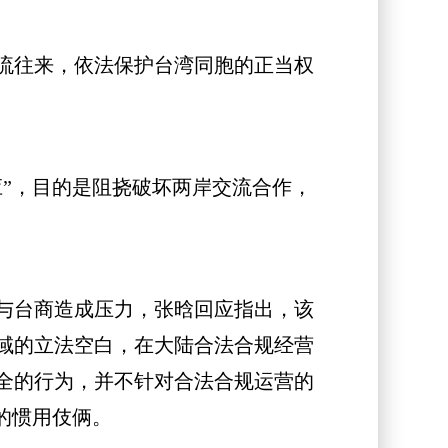
流往来，依法保护台湾同胞的正当权
”，目的是阻挠破坏两岸交流合作，
与台商造成压力，张晗回应指出，该
域的立法空白，在大陆合法合规经营
全的行为，并不针对合法合规运营的
的惯用伎俩。