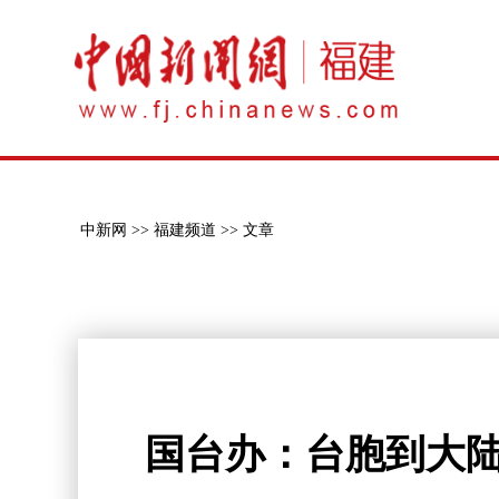
中新网 >>
福建频道 >>
文章
国台办：台胞到大