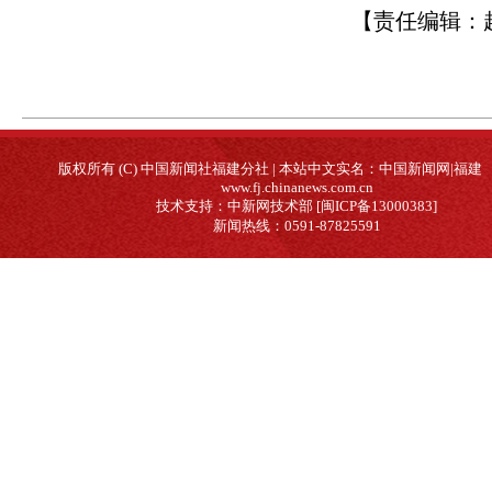
【责任编辑：
版权所有 (C) 中国新闻社福建分社 | 本站中文实名：中国新闻网|福建
www.fj.chinanews.com.cn
技术支持：中新网技术部 [闽ICP备13000383]
新闻热线：0591-87825591