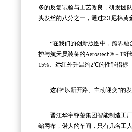
多的反复试验与工艺改良，研发团队
头发丝的八分之一，通过2∶1尼棉
“在我们的创新版图中，跨界融合的
护与航天员装备的Aerostech
15%、远红外升温约2℃的性能指标
这种“以新开路、主动迎变”的发
晋江华宇铮蓥集团智能制造工厂内
编网布，偌大的车间，只有几名工人