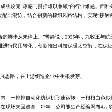
成功攻克“凉感与挺括难以兼顾”的行业难题。面料
黄金配比混纺，结合创新的棉织风路结构，实现“接触
脚步从未停止。”曾静说，2025年，九牧王与航
®－T纤维进行民用转化，创新推出科技保暖太空裤，在
。
展思路，在上游织造企业中生根发芽。
，一排排自动化纺织机飞速运转，一根根白色纱
在现场来回巡查。每年，公司能生产经编网布4万