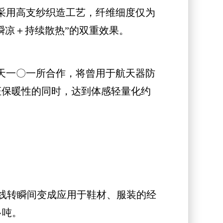
采用高支纱织造工艺，纤维细度仅为
瞬凉＋持续散热”的双重效果。
天一〇一所合作，将曾用于航天器防
保证保暖性的同时，达到体感轻量化约
线转瞬间变成应用于鞋材、服装的经
多吨。