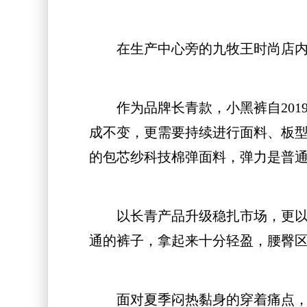
在生产中心旁的九牧王时尚店内，各
作为品牌长青款，小黑裤自2019
成不变，更需要持续进行面料、板型
的包芯纱科技棉弹面料，弹力是普通
以长青产品升级稳扎市场，更以引
通的裤子，拿起来十分轻盈，腰臀区
面对夏季闷热黏身的穿着痛点，九