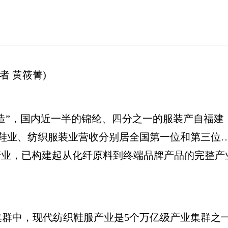
 黄筱菁)
”，国内近一半的锦纶、四分之一的服装产自福建；
中制鞋业、纺织服装业营收分别居全国第一位和第三位
产业，已构建起从化纤原料到终端品牌产品的完整产
集群中，现代纺织鞋服产业是5个万亿级产业集群之一