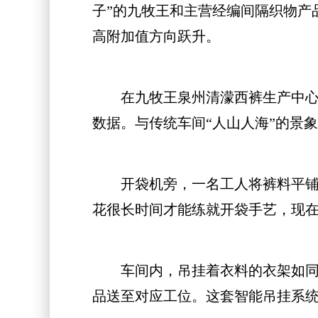
子”的九牧王和主营经编间隔织物产
高附加值方向跃升。
在九牧王泉州清濛西裤生产中心，
数据。与传统车间“人山人海”的景
开袋机旁，一名工人将裤料平铺在
花很长时间才能练就开袋手艺，现在
车间内，吊挂着衣料的衣架如同“
品送至对应工位。这套智能吊挂系