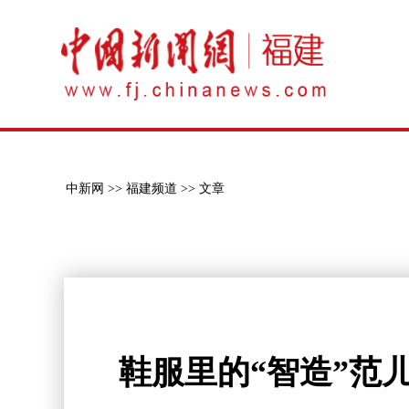
中新网 >>
福建频道 >>
文章
鞋服里的“智造”范