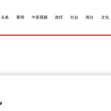
头条
要闻
中新视频
政经
社会
闽台
文化
儿