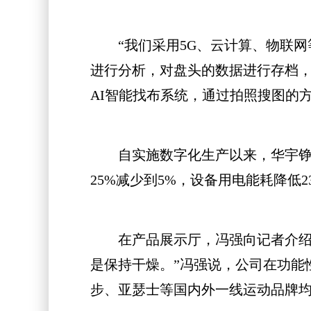
“我们采用5G、云计算、物联网
进行分析，对盘头的数据进行存档，
AI智能找布系统，通过拍照搜图的
自实施数字化生产以来，华宇铮蓥产
25%减少到5%，设备用电能耗降低23
在产品展示厅，冯强向记者介绍了
是保持干燥。”冯强说，公司在功能
步、亚瑟士等国内外一线运动品牌