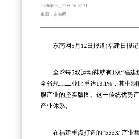
2026年05月12日 16:37:31
来源：东南网
东南网5月12日报道(福建日报记者
全球每5双运动鞋就有1双“福建造
全省规上工业比重达13.1%，其
服产业的坚实版图。这一传统优势
产业体系。
在福建重点打造的“555X”产业