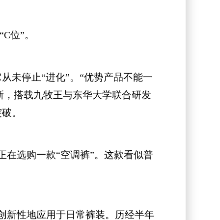
C位”。
从未停止“进化”。“优势产品不能一
革新，搭载九牧王与东华大学联合研发
突破。
在选购一款“空调裤”。这款看似普
创新性地应用于日常裤装。历经半年