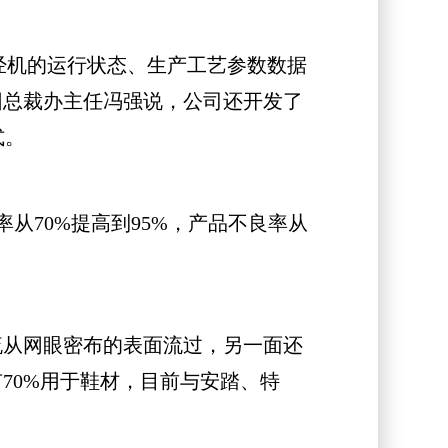
经机的运行状态、生产工艺参数数据
团总裁办主任冯强说，公司还开发了
式。
从70%提高到95%，产品不良率从
从网眼密布的表面流过，另一面还
70%用于鞋材，目前与安踏、特