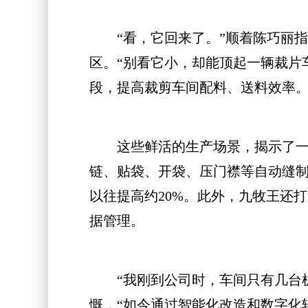
“看，它回来了。”顺着陈巧丽指
区。“别看它小，却能顶起一辆裁片
段，提高裁剪车间配料、送料效率
这些鲜活的生产场景，揭示了一条裤
链、贴袋、开袋、压门襟等自动缝
以往提高约20%。此外，九牧王还
据管理。
“我刚到公司时，车间只有几台机
慨，“如今通过智能化改造和数字化