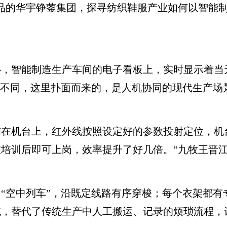
品的华宇铮蓥集团，探寻纺织鞋服产业如何以智能
智能制造生产车间的电子看板上，实时显示着当
象不同，这里扑面而来的，是人机协同的现代生产场
机台上，红外线按照设定好的参数投射定位，机台
培训后即可上岗，效率提升了好几倍。”九牧王晋
空中列车”，沿既定线路有序穿梭；每个衣架都有专
统，替代了传统生产中人工搬运、记录的烦琐流程，