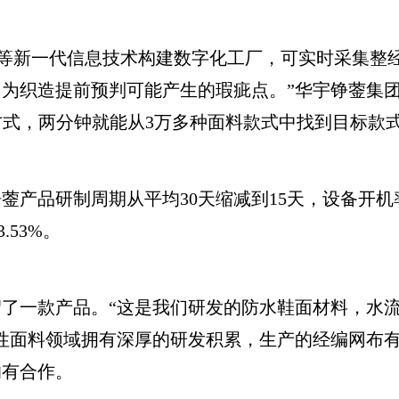
等新一代信息技术构建数字化工厂，可实时采集整
为织造提前预判可能产生的瑕疵点。”华宇铮蓥集
方式，两分钟就能从3万多种面料款式中找到目标款
品研制周期从平均30天缩减到15天，设备开机率
.53%。
一款产品。“这是我们研发的防水鞋面材料，水流
性面料领域拥有深厚的研发积累，生产的经编网布有
均有合作。