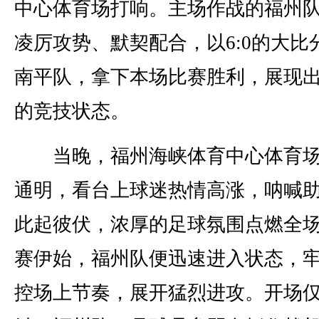
中心体育场打响。主场作战的福州
凌厉攻势、默契配合，以6:0的大比
南平队，拿下本场比赛胜利，展现
的竞技状态。
当晚，福州海峡体育中心体育场
通明，看台上球迷热情高涨，呐喊
此起彼伏，浓厚的足球氛围点燃全
赛伊始，福州队便迅速进入状态，
控场上节奏，展开猛烈进攻。开场仅