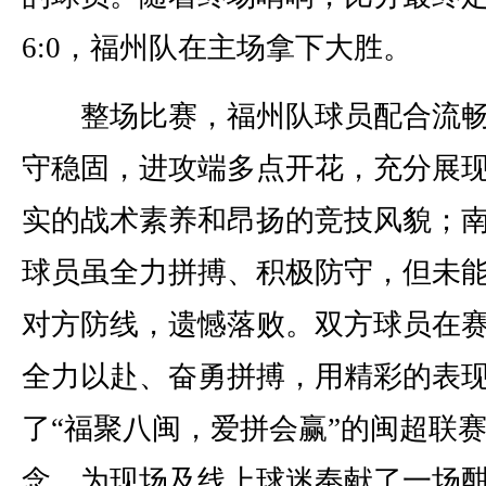
6:0，福州队在主场拿下大胜。
整场比赛，福州队球员配合流畅
守稳固，进攻端多点开花，充分展
实的战术素养和昂扬的竞技风貌；
球员虽全力拼搏、积极防守，但未
对方防线，遗憾落败。双方球员在
全力以赴、奋勇拼搏，用精彩的表
了“福聚八闽，爱拼会赢”的闽超联
念，为现场及线上球迷奉献了一场