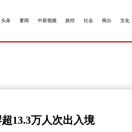
头条
要闻
中新视频
政经
社会
闽台
文化
超13.3万人次出入境