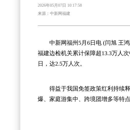
2026年05月07日 10:17:58
来源：中新网福建
中新网福州5月6日电 (闫旭 王鸿瑜
福建边检机关累计保障超13.3万人
日，达2.5万人次。
得益于我国免签政策红利持续释放
爆、家庭游集中、跨境团增多等特