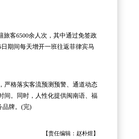
客6500余人次，其中通过免签政
月6日期间每天增开一班往返菲律宾马
，严格落实客流预测预警、通道动态
时间。同时，人性化提供闽南语、福
品牌。(完)
【责任编辑：
赵朴煜
】