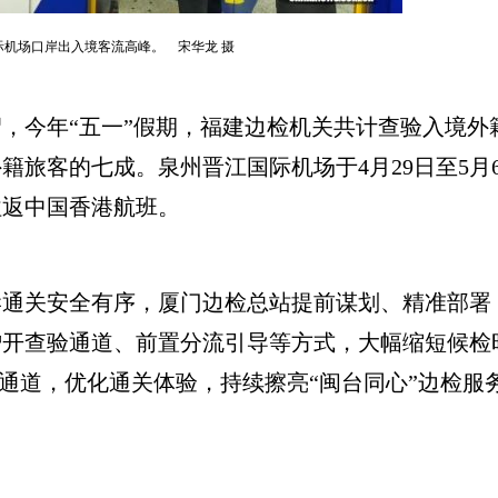
际机场口岸出入境客流高峰。 宋华龙 摄
年“五一”假期，福建边检机关共计查验入境外籍旅
外籍旅客的七成。泉州晋江国际机场于4月29日至5
往返中国香港航班。
关安全有序，厦门边检总站提前谋划、精准部署
增开查验通道、前置分流引导等方式，大幅缩短候检
”通道，优化通关体验，持续擦亮“闽台同心”边检服务