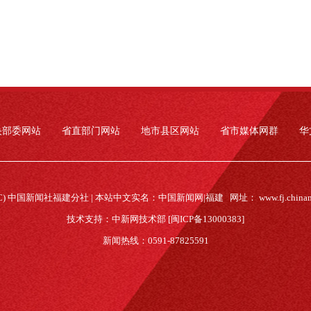
央部委网站
省直部门网站
地市县区网站
省市媒体网群
华
(C) 中国新闻社福建分社 | 本站中文实名：中国新闻网|福建 网址：
www.fj.china
技术支持：中新网技术部 [闽ICP备13000383]
新闻热线：0591-87825591