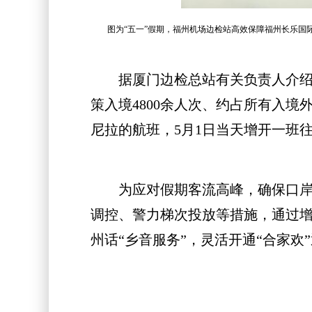
图为“五一”假期，福州机场边检站高效保障福州长乐国
据厦门边检总站有关负责人介绍，今
策入境4800余人次、约占所有入境
尼拉的航班，5月1日当天增开一班
为应对假期客流高峰，确保口岸通
调控、警力梯次投放等措施，通过
州话“乡音服务”，灵活开通“合家欢