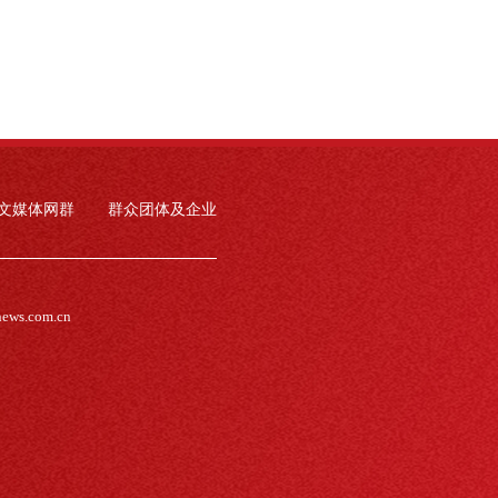
文媒体网群
群众团体及企业
news.com.cn