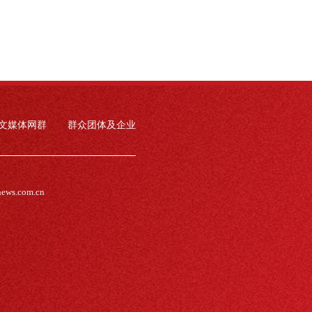
文媒体网群
群众团体及企业
news.com.cn