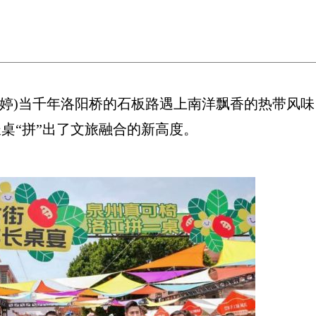
婷)当千年洛阳桥的石板路遇上南洋飘香的热带风味，“
桌“拼”出了文旅融合的新高度。