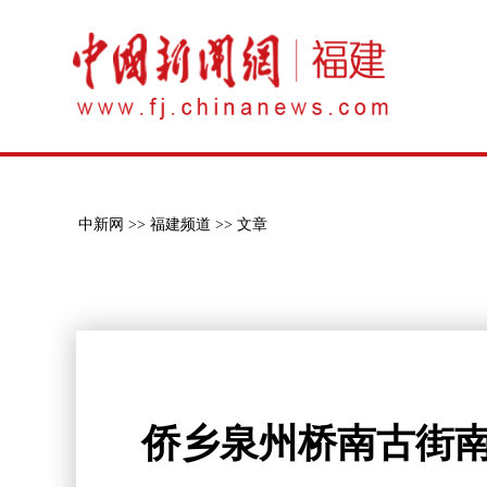
中新网 >>
福建频道 >>
文章
侨乡泉州桥南古街南