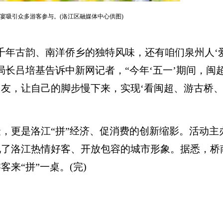
长桌宴吸引众多游客参与。(洛江区融媒体中心供图)
年古韵、南洋侨乡的独特风味，还有咱们泉州人‘爱
局长吕培基告诉中新网记者，“今年‘五一’期间，闽
友，让自己的脚步慢下来，实现‘看闽超、游古桥、
更是洛江“拼”经济、促消费的创新缩影。活动主
了洛江热情好客、开放包容的城市形象。据悉，桥南
来“拼”一桌。(完)