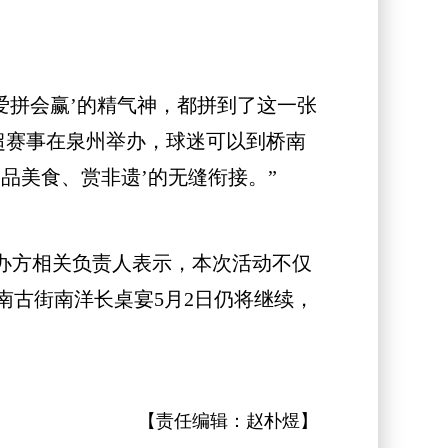
拼会赢’的精气神，都拼到了这一张
超赛事在泉州举办，球迷可以到桥南
品美食、赏非遗’的无缝衔接。”
办方相关负责人表示，本次活动不仅
古街南洋长桌宴5月2日仍将继续，
【责任编辑：
赵朴煜
】