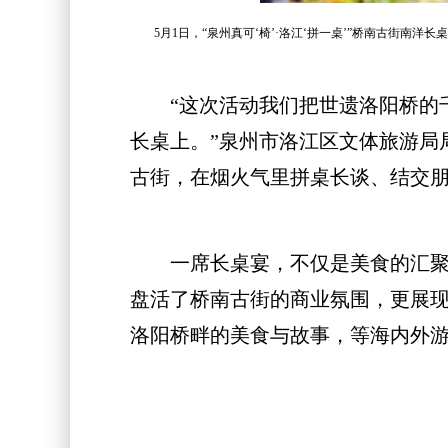
5月1日，“泉州真可‘椅’·洛江‘拼一桌’”桥南古街南洋
“这次活动我们把世遗洛阳桥的千
长桌上。”泉州市洛江区文体旅游局
古街，在烟火气里拼桌长谈、结交朋
一席长桌宴，不仅是美食的汇聚，
盘活了桥南古街的商业氛围，更展现
洛阳桥畔的美食与故事，等海内外游客