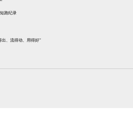
类短跑纪录
得出、流得动、用得好”