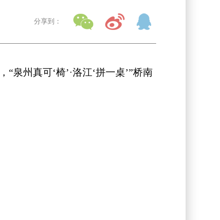
分享到：
泉州真可‘椅’·洛江‘拼一桌’”桥南