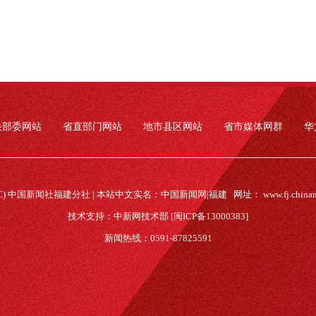
央部委网站
省直部门网站
地市县区网站
省市媒体网群
华
(C) 中国新闻社福建分社 | 本站中文实名：中国新闻网|福建 网址：
www.fj.china
技术支持：中新网技术部 [闽ICP备13000383]
新闻热线：0591-87825591