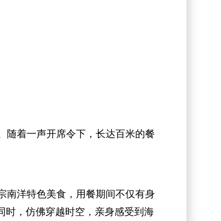
。随着一声开席令下，长达百米的餐
宗南洋特色美食，用餐期间不仅有身
同时，仿佛穿越时空，亲身感受到海