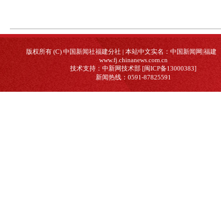
版权所有 (C) 中国新闻社福建分社 | 本站中文实名：中国新闻网|福建
www.fj.chinanews.com.cn
技术支持：中新网技术部 [闽ICP备13000383]
新闻热线：0591-87825591