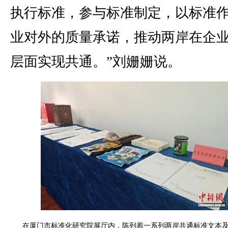
执行标准，参与标准制定，以标准
业对外的质量承诺，推动两岸在企
层面实现共通。”刘姗姗说。
在厦门市标准化研究院展厅内，陈列着一系列两岸共通标准文本