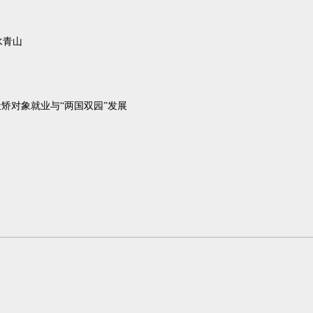
水青山
社矫对象就业与“两国双园”发展