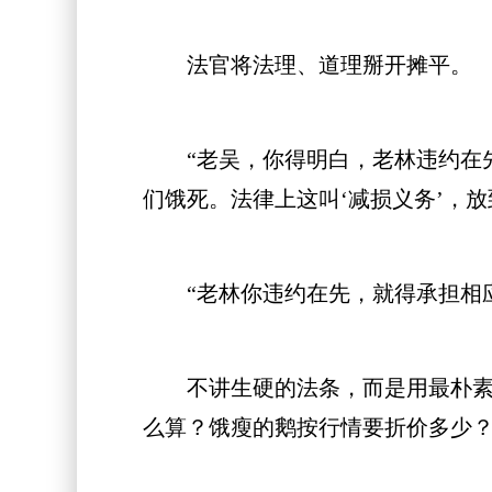
法官将法理、道理掰开摊平。
“老吴，你得明白，老林违约在先
们饿死。法律上这叫‘减损义务’，放
“老林你违约在先，就得承担相应
不讲生硬的法条，而是用最朴素的
么算？饿瘦的鹅按行情要折价多少