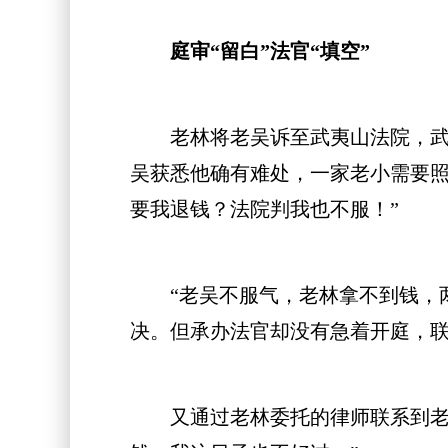
庭审“留白”法官“填空”
老林将老吴诉至武夷山法院，武夷
吴获悉他确有难处，一家老小需要照
要我退钱？法院判我也不服！”
“老吴不服气，老林拿不到钱，两
决。但承办法官却没有急着开庭，
又通过老林委托的律师联系到老林