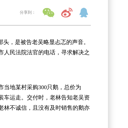
分享到：
那头，是被告老吴略显忐忑的声音。
市人民法院法官的电话，寻求解决之
当地某村采购300只鹅，总价为
将鹅装车运走。交付时，老林告知老吴资
为老林不诚信，且没有及时销售的鹅亦