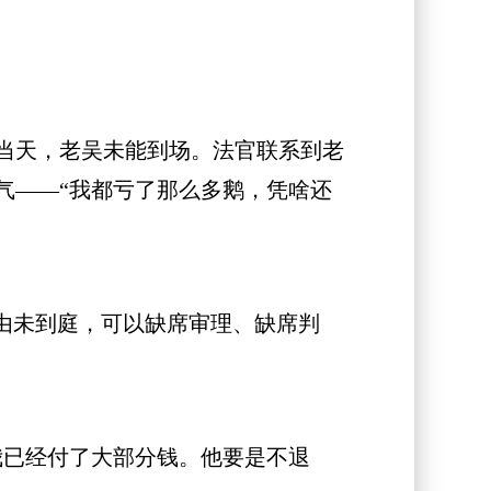
当天，老吴未能到场。法官联系到老
气——“我都亏了那么多鹅，凭啥还
由未到庭，可以缺席审理、缺席判
已经付了大部分钱。他要是不退