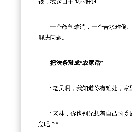
钱，我这日子也不好过。”
一个怨气难消，一个苦水难倒。两
解决问题。
把法条掰成“农家话”
“老吴啊，我知道你有难处，家里
“老林，你也别光想着自己的委屈
急吧？”