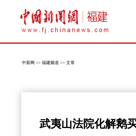
中新网 >>
福建频道 >>
文章
武夷山法院化解鹅买