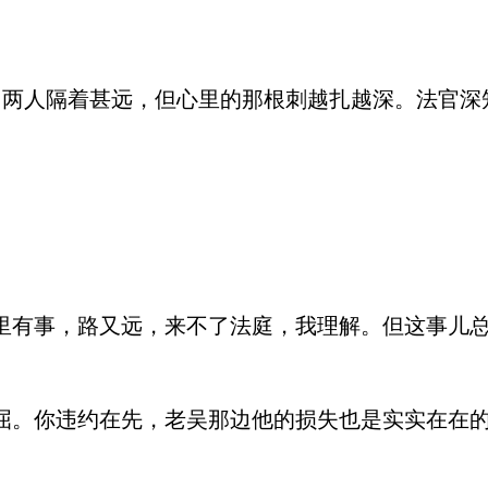
人隔着甚远，但心里的那根刺越扎越深。法官深
有事，路又远，来不了法庭，我理解。但这事儿总
。你违约在先，老吴那边他的损失也是实实在在的