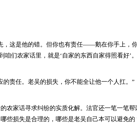
，这是他的错。但你也有责任——鹅在你手上，你
到咱们农家话里，就是‘自家的东西自家得照看好’。
的责任。老吴的损失，你不能全让他一个人扛。”
农家话寻求纠纷的实质化解。法官还一笔一笔帮
？哪些损失是合理的，哪些是老吴自己本可以避免的