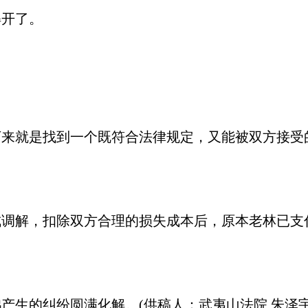
开了。
就是找到一个既符合法律规定，又能被双方接受
，扣除双方合理的损失成本后，原本老林已支付的
生的纠纷圆满化解。(供稿人：武夷山法院 朱泽宇