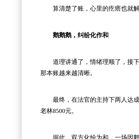
算清楚了账，心里的疙瘩也就解
鹅鹅鹅，纠纷化作和
道理讲通了，情绪理顺了，接下来
那本账越来越清晰。
最终，在法官的主持下两人达成调解
老林8500元。
据此，双方化纷为和，一场因鹅产