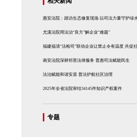
相关新闻
惠安法院：踏访生态修复现场 以司法力量守护绿
尤溪法院用法治“良方”解企业“难题”
福建福清“法检司”联动企业让禁止令有温度 共促
南安法院深耕邻里法律服务 普惠司法赋能民生
法治赋能和谐安居 普法护航社区治理
2025年全省法院审结34145件知识产权案件
专题