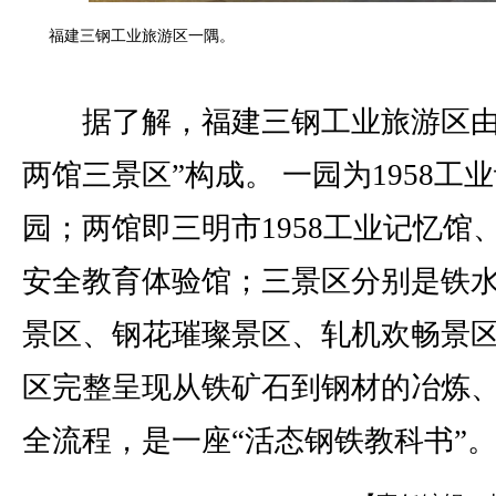
福建三钢工业旅游区一隅。
据了解，福建三钢工业旅游区由
两馆三景区”构成。 一园为1958工
园；两馆即三明市1958工业记忆馆
安全教育体验馆；三景区分别是铁
景区、钢花璀璨景区、轧机欢畅景
区完整呈现从铁矿石到钢材的冶炼
全流程，是一座“活态钢铁教科书”