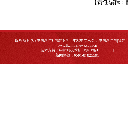
【责任编辑：
版权所有 (C) 中国新闻社福建分社 | 本站中文实名：中国新闻网|福建
www.fj.chinanews.com.cn
技术支持：中新网技术部 [闽ICP备13000383]
新闻热线：0591-87825591