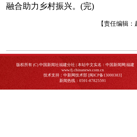
融合助力乡村振兴。(完)
【责任编辑：
版权所有 (C) 中国新闻社福建分社 | 本站中文实名：中国新闻网|福建
www.fj.chinanews.com.cn
技术支持：中新网技术部 [闽ICP备13000383]
新闻热线：0591-87825591