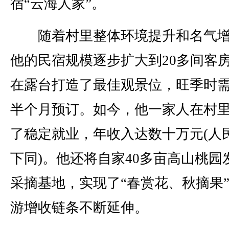
宿“云海人家”。
随着村里整体环境提升和名气增
他的民宿规模逐步扩大到20多间客
在露台打造了最佳观景位，旺季时
半个月预订。如今，他一家人在村
了稳定就业，年收入达数十万元(人
下同)。他还将自家40多亩高山桃园
采摘基地，实现了“春赏花、秋摘果
游增收链条不断延伸。