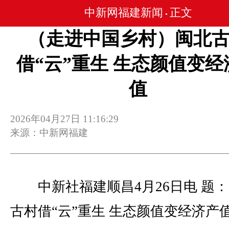
中新网福建新闻
正文
•
（走进中国乡村）闽北
借“云”重生 生态颜值变经
值
2026年04月27日 11:16:29
来源：中新网福建
中新社福建顺昌4月26日电 题：
古村借“云”重生 生态颜值变经济产