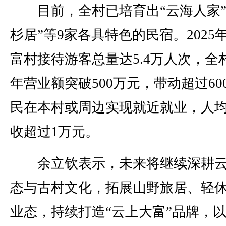
目前，全村已培育出“云海人家”
杉居”等9家各具特色的民宿。2025
富村接待游客总量达5.4万人次，全
年营业额突破500万元，带动超过60
民在本村或周边实现就近就业，人
收超过1万元。
余立钦表示，未来将继续深耕云
态与古村文化，拓展山野旅居、轻
业态，持续打造“云上大富”品牌，