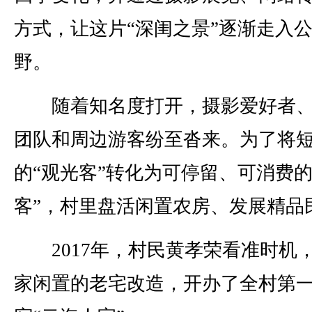
方式，让这片“深闺之景”逐渐走入
野。
随着知名度打开，摄影爱好者、
团队和周边游客纷至沓来。为了将
的“观光客”转化为可停留、可消费的
客”，村里盘活闲置农房、发展精品
2017年，村民黄孝荣看准时机
家闲置的老宅改造，开办了全村第