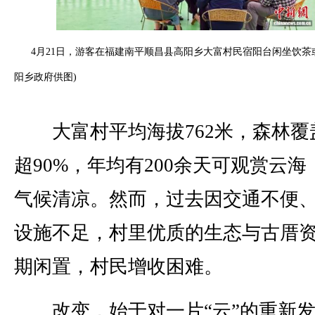
4月21日，游客在福建南平顺昌县高阳乡大富村民宿阳台闲坐饮茶
阳乡政府供图)
大富村平均海拔762米，森林覆
超90%，年均有200余天可观赏云海
气候清凉。然而，过去因交通不便
设施不足，村里优质的生态与古厝
期闲置，村民增收困难。
改变，始于对一片“云”的重新发