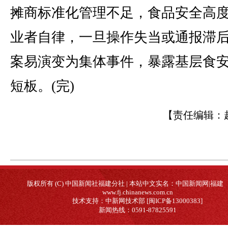
摊商标准化管理不足，食品安全高
业者自律，一旦操作失当或通报滞
案易演变为集体事件，暴露基层食
短板。(完)
【责任编辑：
版权所有 (C) 中国新闻社福建分社 | 本站中文实名：中国新闻网|福建
www.fj.chinanews.com.cn
技术支持：中新网技术部 [闽ICP备13000383]
新闻热线：0591-87825591