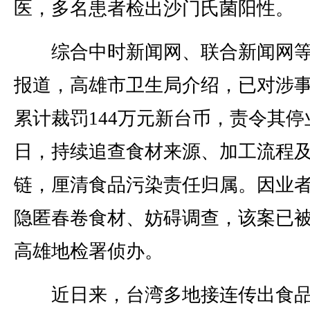
医，多名患者检出沙门氏菌阳性。
综合中时新闻网、联合新闻网等
报道，高雄市卫生局介绍，已对涉
累计裁罚144万元新台币，责令其停
日，持续追查食材来源、加工流程
链，厘清食品污染责任归属。因业
隐匿春卷食材、妨碍调查，该案已
高雄地检署侦办。
近日来，台湾多地接连传出食品