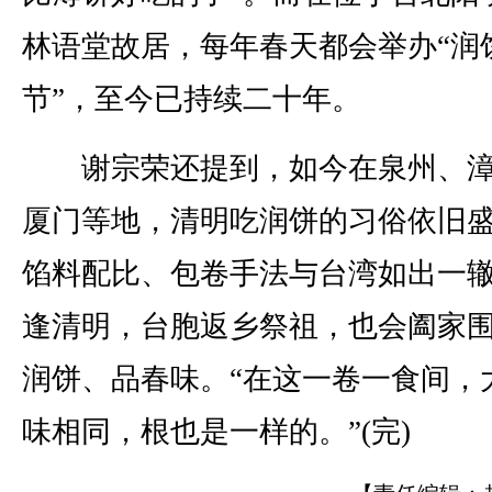
林语堂故居，每年春天都会举办“润
节”，至今已持续二十年。
谢宗荣还提到，如今在泉州、漳
厦门等地，清明吃润饼的习俗依旧
馅料配比、包卷手法与台湾如出一
逢清明，台胞返乡祭祖，也会阖家
润饼、品春味。“在这一卷一食间，
味相同，根也是一样的。”(完)