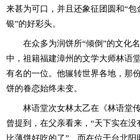
来甚为可口，并且还象征团圆和“包
银”的好彩头。
在众多为润饼所“倾倒”的文化名
中，祖籍福建漳州的文学大师林语
有名的一位。他辗转世界各地，那
饼的眷恋始终未变。
林语堂次女林太乙在《林语堂传
曾提到，在父亲看来，“天下实在没
比薄饼好吃的了”。而在位于台北阳