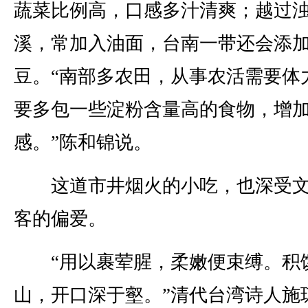
蔬菜比例高，口感多汁清爽；越过
溪，常加入油面，台南一带还会添
豆。“南部多农田，从事农活需要体
要多包一些淀粉含量高的食物，增
感。”陈和锦说。
这道市井烟火的小吃，也深受文
客的偏爱。
“用以裹荤腥，柔嫩便束缚。积
山，开口深于壑。”清代台湾诗人施