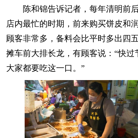
陈和锦告诉记者，每年清明前后
店内最忙的时期，前来购买饼皮和
顾客非常多，备料会比平时多出四
摊车前大排长龙，有顾客说：“快过
大家都要吃这一口。”