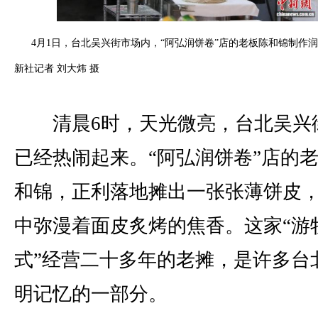
4月1日，台北吴兴街市场内，“阿弘润饼卷”店的老板陈和锦制作
新社记者 刘大炜 摄
清晨6时，天光微亮，台北吴兴
已经热闹起来。“阿弘润饼卷”店的
和锦，正利落地摊出一张张薄饼皮
中弥漫着面皮炙烤的焦香。这家“游
式”经营二十多年的老摊，是许多台
明记忆的一部分。