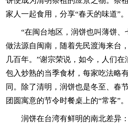
饼便成为清明祭祖的应景之物。祭
家人一起食用，分享“春天的味道”
“在闽台地区，润饼也叫薄饼、
做法源自闽南，随着先民渡海来台
几百年。”谢宗荣说，如今，人们在
包入炒熟的当季食材，每家吃法略
同。除了清明，润饼也是冬至、春
团圆寓意的节令时餐桌上的“常客”
润饼在台湾有鲜明的南北差异：