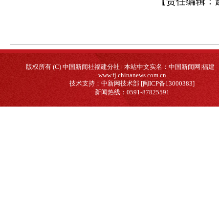
【责任编辑：
版权所有 (C) 中国新闻社福建分社 | 本站中文实名：中国新闻网|福建
www.fj.chinanews.com.cn
技术支持：中新网技术部 [闽ICP备13000383]
新闻热线：0591-87825591