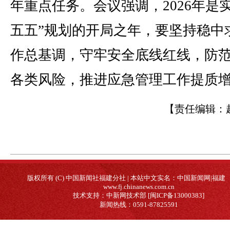
年重点任务。会议强调，2026年是
五五”规划的开局之年，要坚持稳中
作总基调，守牢安全底线红线，防
各类风险，推进应急管理工作提质
【责任编辑：
版权所有 (C) 中国新闻社福建分社 | 本站中文实名：中国新闻网|福建
www.fj.chinanews.com.cn
技术支持：中新网技术部 [闽ICP备13000383]
新闻热线：0591-87825591