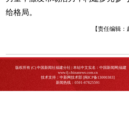
给格局。
【责任编辑：
版权所有 (C) 中国新闻社福建分社 | 本站中文实名：中国新闻网|福建
www.fj.chinanews.com.cn
技术支持：中新网技术部 [闽ICP备13000383]
新闻热线：0591-87825591