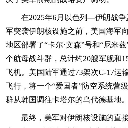
在2025年6月以色列—伊朗战争
军突袭伊朗核设施之前，美国海军
地区部署了“卡尔·文森”号和“尼米兹
个航母战斗群，总计约20艘军舰和15
飞机。美国陆军通过73架次C-17运
飞行，将一个“爱国者”防空系统营
群从韩国调往卡塔尔的乌代德基地
最终，美军对伊朗核设施的直