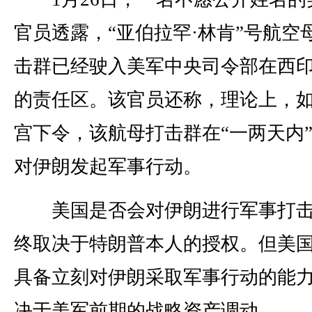
官员透露，“亚伯拉罕·林肯”号航空
击群已经驶入美军中央司令部在西
的责任区。该官员还称，理论上，
宫下令，该航母打击群在“一两天内
对伊朗发起军事行动。
美国是否会对伊朗进行军事打击
终取决于特朗普本人的授权。但美
具备立刻对伊朗采取军事行动的能
决于美军前期的战略资产调动。