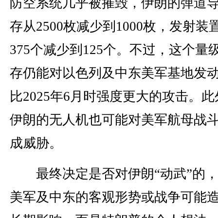
防空系统几乎被摧毁，伊朗的弹道
存从2500枚减少到1000枚，发射装
375个减少到125个。不过，这个量
存仍能对以色列及中东美军基地发
比2025年6月时强度更大的攻击。此
伊朗的无人机也可能对美军航母战
成威胁。
最终决定是否对伊朗“动武”的，
美军及中东的客观形势或战争可能