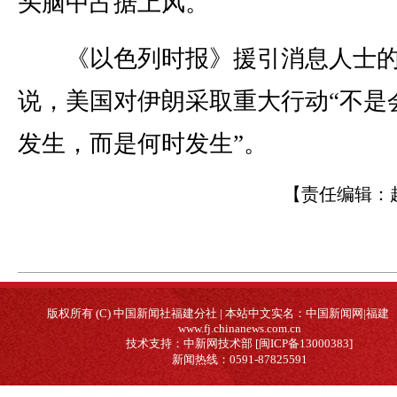
头脑中占据上风。
《以色列时报》援引消息人士
说，美国对伊朗采取重大行动“不是
发生，而是何时发生”。
【责任编辑：
版权所有 (C) 中国新闻社福建分社 | 本站中文实名：中国新闻网|福建
www.fj.chinanews.com.cn
技术支持：中新网技术部 [闽ICP备13000383]
新闻热线：0591-87825591