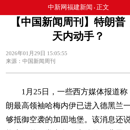
中新网福建新闻
正文
•
【中国新闻周刊】特朗普
天内动手？
2026年01月29日 15:05:55
来源：中国新闻周刊
1月25日，一些西方媒体报道称
朗最高领袖哈梅内伊已进入德黑兰
够抵御空袭的加固地堡。该消息还