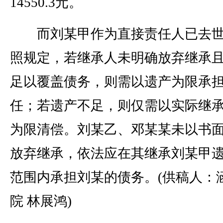
14550.3元。
而刘某甲作为直接责任人已去世
照规定，若继承人未明确放弃继承
足以覆盖债务，则需以遗产为限承
任；若遗产不足，则仅需以实际继
为限清偿。刘某乙、邓某某未以书
放弃继承，依法应在其继承刘某甲
范围内承担刘某的债务。(供稿人：
院 林展鸿)