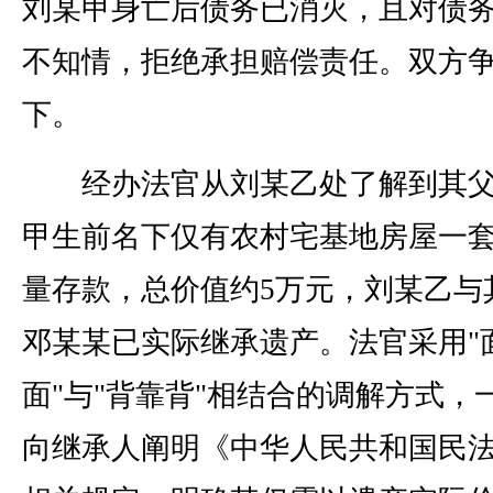
刘某甲身亡后债务已消灭，且对债
不知情，拒绝承担赔偿责任。双方
下。
经办法官从刘某乙处了解到其父
甲生前名下仅有农村宅基地房屋一
量存款，总价值约5万元，刘某乙与
邓某某已实际继承遗产。法官采用"
面"与"背靠背"相结合的调解方式，
向继承人阐明《中华人民共和国民