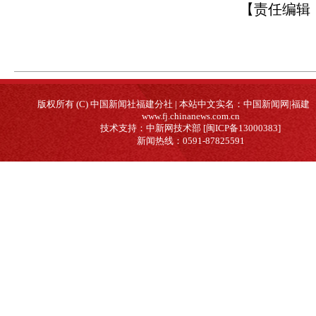
【责任编辑
版权所有 (C) 中国新闻社福建分社 | 本站中文实名：中国新闻网|福建
www.fj.chinanews.com.cn
技术支持：中新网技术部 [闽ICP备13000383]
新闻热线：0591-87825591