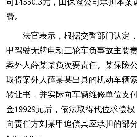
司14550.3元，由保险公司承担本案
费。
法官表示，根据交警部门认定，
甲驾驶无牌电动三轮车负事故主要
案外人薛某某负次要责任。某保险
取得案外人薛某某出具的机动车辆
转让书，并实际向车辆维修单位支
金19929元后，依法取得代位求偿权
向责任方刘某甲追偿其应承担的部