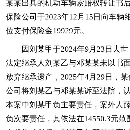
某某出具的机动车辆索赔权转让书
保险公司于2023年12月15日向车辆
位支付保险金19929元。
因刘某甲于2024年9月23日去世
法定继承人刘某乙与邓某某未以书
放弃继承遗产，2025年4月29日，
公司将刘某乙与邓某某诉至法院，
本案中刘某甲负主要责任，案外人
负次要责任，其依法在14550.3元