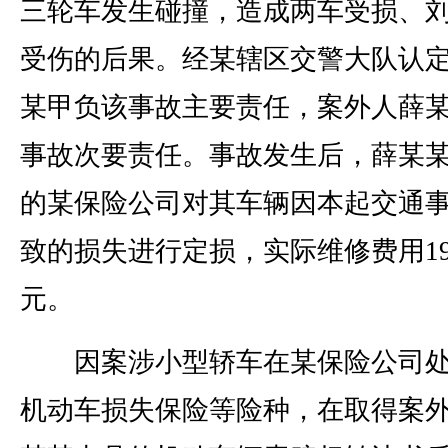
三轮车发生碰撞，造成两车受损、
受伤的后果。经某辖区交警大队认
某甲负该事故主要责任，案外人薛
事故次要责任。事故发生后，薛某
的某保险公司对其车辆因本起交通
致的损失进行定损，实际维修费用199
元。
因案涉小型轿车在某保险公司处
机动车损失保险等险种，在取得案