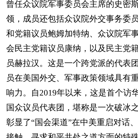
曾任众议院军事委员会主席的史密
领，成员还包括众议院外交事务委
和党籍议员鲍姆加特纳、众议院军
会民主党籍议员康纳，以及民主党
员赫拉汉。这是一个跨党派的代表
员在美国外交、军事政策领域具有
响力。自2019年以来，这是首个访
国众议员代表团，堪称是一次破冰
彰显了“国会渠道”在中美重启对话
接触、寻求和平共处之道方面的特