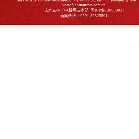
www.fj.chinanews.com.cn
技术支持：中新网技术部 [闽ICP备13000383]
新闻热线：0591-87825591