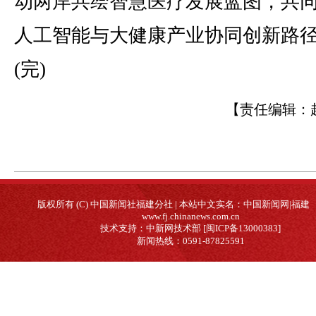
动两岸共绘智慧医疗发展蓝图，共
人工智能与大健康产业协同创新路
(完)
【责任编辑：
版权所有 (C) 中国新闻社福建分社 | 本站中文实名：中国新闻网|福建
www.fj.chinanews.com.cn
技术支持：中新网技术部 [闽ICP备13000383]
新闻热线：0591-87825591