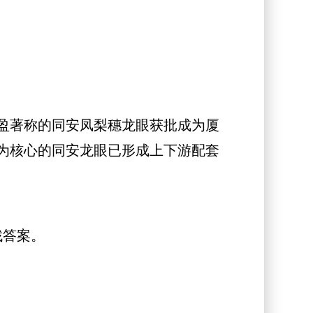
盈著称的同安凤梨穗龙眼获批成为厦
为核心的同安龙眼已形成上下游配套
找答案。