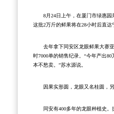
8月24日上午，在厦门市绿惠园
这批2万斤的鲜果将在28小时后直
去年拿下同安区龙眼鲜果大赛亚军
时7000单的销售纪录。“今年产出
本不愁卖。”苏水源说。
因果实形圆，龙眼又名桂圆，另有
同安有400多年的龙眼种植史。据