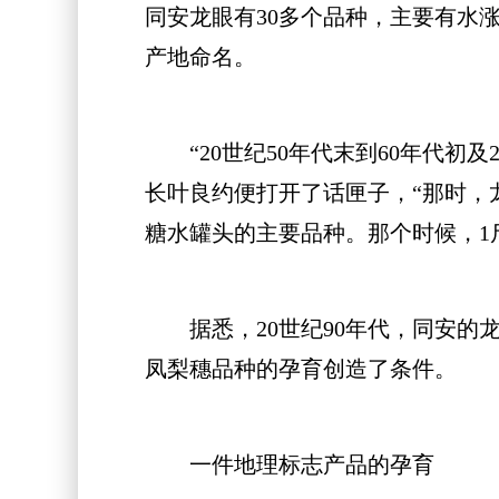
同安龙眼有30多个品种，主要有水涨
产地命名。
“20世纪50年代末到60年代初及
长叶良约便打开了话匣子，“那时，
糖水罐头的主要品种。那个时候，1斤
据悉，20世纪90年代，同安的龙
凤梨穗品种的孕育创造了条件。
一件地理标志产品的孕育