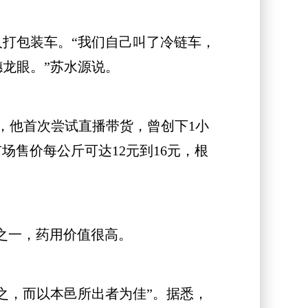
打包装车。“我们自己叫了冷链车，
穗龙眼。”苏水源说。
他首次尝试直播带货，曾创下1小
场售价每公斤可达12元到16元，根
之一，药用价值很高。
之，而以本邑所出者为佳”。据悉，