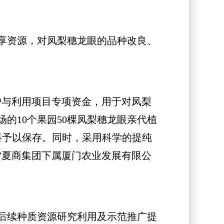
享资源，对凤梨穗龙眼的品种改良、
与利用项目专项资金，用于对凤梨
的10个果园50棵凤梨穗龙眼亲代植
料予以保存。同时，采用科学的提纯
”夏商集团下属厦门农业发展有限公
后续种质资源研究利用及示范推广提