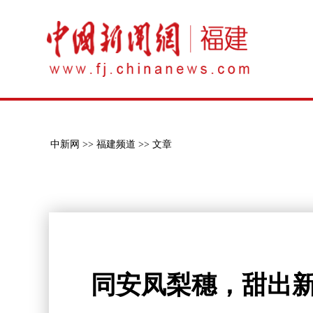
中新网 >>
福建频道 >>
文章
同安凤梨穗，甜出