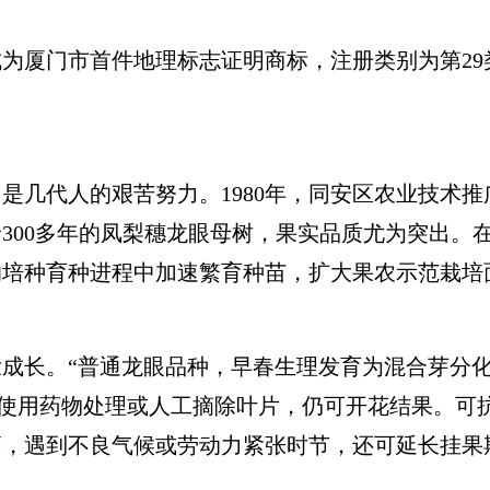
为厦门市首件地理标志证明商标，注册类别为第29类(
代人的艰苦努力。1980年，同安区农业技术推广中
300多年的凤梨穗龙眼母树，果实品质尤为突出。
的培种育种进程中加速繁育种苗，扩大果农示范栽培
长。“普通龙眼品种，早春生理发育为混合芽分化，
若使用药物处理或人工摘除叶片，仍可开花结果。可抗
，遇到不良气候或劳动力紧张时节，还可延长挂果