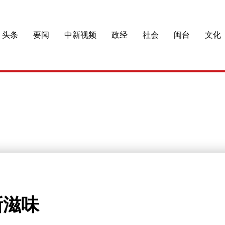
头条
要闻
中新视频
政经
社会
闽台
文化
新滋味