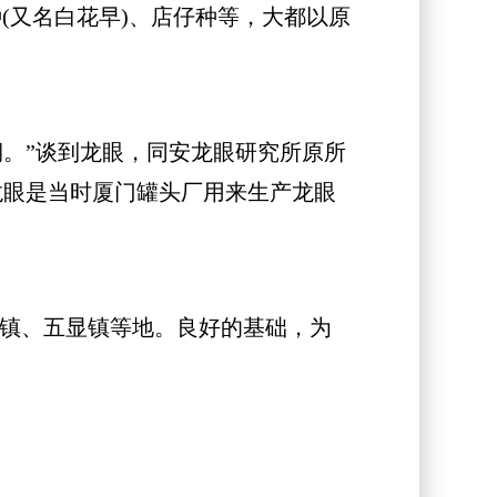
种(又名白花早)、店仔种等，大都以原
峰期。”谈到龙眼，同安龙眼研究所原所
龙眼是当时厦门罐头厂用来生产龙眼
花镇、五显镇等地。良好的基础，为