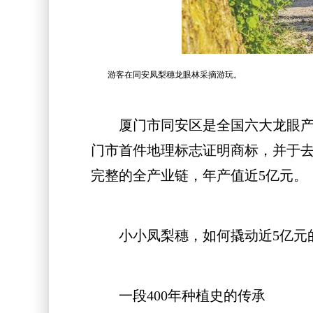
游客在同安凤梨穗龙眼林采摘游玩。
厦门市同安区是全国六大龙眼产地
门市首件地理标志证明商标，并于
完整的全产业链，年产值近5亿元。
小小凤梨穗，如何撬动近5亿元的
一段400年种植史的传承