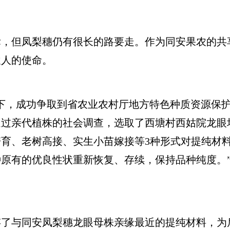
但凤梨穗仍有很长的路要走。作为同安果农的共
农人的使命。
，成功争取到省农业农村厅地方特色种质资源保护
过亲代植株的社会调查，选取了西塘村西姑院龙眼场
育、老树高接、实生小苗嫁接等3种形式对提纯材
原有的优良性状重新恢复、存续，保持品种纯度。
与同安凤梨穗龙眼母株亲缘最近的提纯材料，为