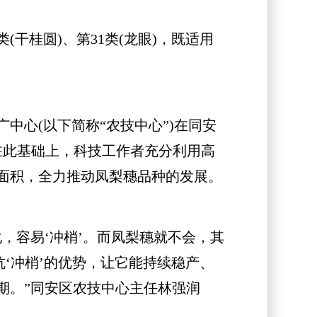
干桂圆)、第31类(龙眼)，既适用
心(以下简称“农技中心”)在同安
在此基础上，科技工作者充分利用高
面积，全力推动凤梨穗品种的发展。
容易‘冲梢’。而凤梨穗就不会，其
‘冲梢’的优势，让它能持续稳产、
期。”同安区农技中心主任林强润