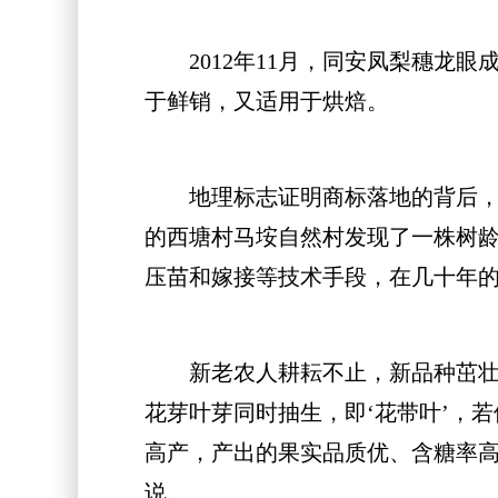
2012年11月，同安凤梨穗龙眼成
于鲜销，又适用于烘焙。
地理标志证明商标落地的背后，是几
的西塘村马垵自然村发现了一株树龄
压苗和嫁接等技术手段，在几十年
新老农人耕耘不止，新品种茁壮成
花芽叶芽同时抽生，即‘花带叶’，
高产，产出的果实品质优、含糖率高
说。