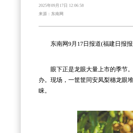
2025年09月17日 12:06:58
来源：东南网
东南网9月17日报道(福建日报报业集
眼下正是龙眼大量上市的季节。8月
办。现场，一筐筐同安凤梨穗龙眼
睐。