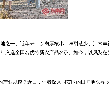
之一。近年来，以肉厚核小、味甜渣少、汁水丰
去年入选全国名优特新农产品名录。如今，以凤梨穗
产业规模？近日，记者深入同安区的田间地头寻