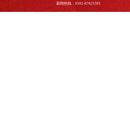
新闻热线：0591-87825591