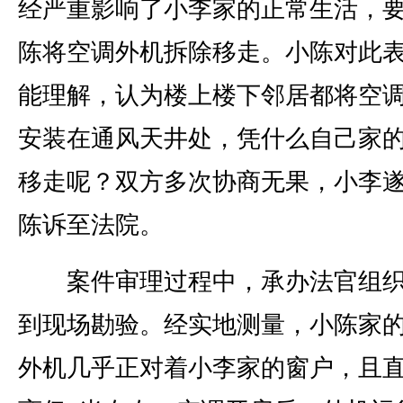
经严重影响了小李家的正常生活，
陈将空调外机拆除移走。小陈对此
能理解，认为楼上楼下邻居都将空
安装在通风天井处，凭什么自己家
移走呢？双方多次协商无果，小李
陈诉至法院。
案件审理过程中，承办法官组织
到现场勘验。经实地测量，小陈家
外机几乎正对着小李家的窗户，且