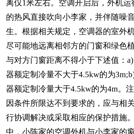
离仅1米左右。空调开启后，外机运
的热风直接吹向小李家，并伴随噪
生。根据相关规定，空调器的室外
尽可能地远离相邻方的门窗和绿色
与对方门窗距离不得小于下述值：a
器额定制冷量不大于4.5kw的为3m;b
器额定制冷量大于4.5kw的为4m。
因条件所限达不到要求的，应与相
行协调解决或采取相应的保护措施
中，小陈家的空调外机与小李家的