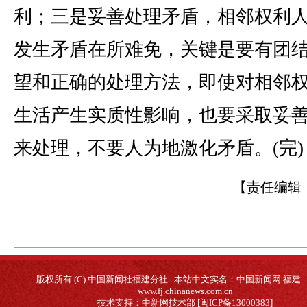
利；三是妥善处理矛盾，相邻权利
发生矛盾在所难免，关键是要有团
望和正确的处理方法，即使对相邻
生活产生实质性影响，也要采取妥
来处理，不要人为地激化矛盾。(完)
【责任编辑
版权所有 (C) 中国新闻社福建分社 | 本站中文实名：中国新闻网|福建
www.fj.chinanews.com.cn
技术支持：中新网技术部 [闽ICP备13000383]