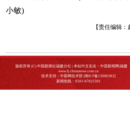
小敏)
【责任编辑：
版权所有 (C) 中国新闻社福建分社 | 本站中文实名：中国新闻网|福建
www.fj.chinanews.com.cn
技术支持：中新网技术部 [闽ICP备13000383]
新闻热线：0591-87825591